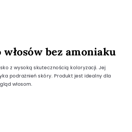
o włosów bez amoniaku
sko z wysoką skutecznością koloryzacji. Jej
ka podrażnień skóry. Produkt jest idealny dla
ygląd włosom.