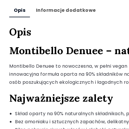
Opis
Informacje dodatkowe
Opis
Montibello Denuee – na
Montibello Denuee to nowoczesna, w pełni vegan fr
innowacyjna formuła oparta na 90% składników nat
osób poszukujących ekologicznych i łagodnych ro
Najważniejsze zalety
Skład oparty na 90% naturalnych składnikach, p
Bez amoniaku i sztucznych zapachów, delikatny