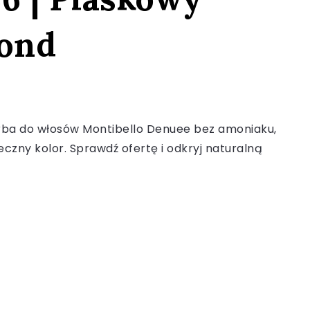
lond
rba do włosów Montibello Denuee bez amoniaku,
eczny kolor. Sprawdź ofertę i odkryj naturalną