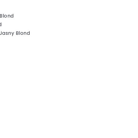
 Blond
d
 Jasny Blond