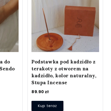
a do
Podstawka pod kadzidło z
 Sendo
terakoty z otworem na
kadzidło, kolor naturalny,
Stupa Incense
89.90
zł
Kup teraz