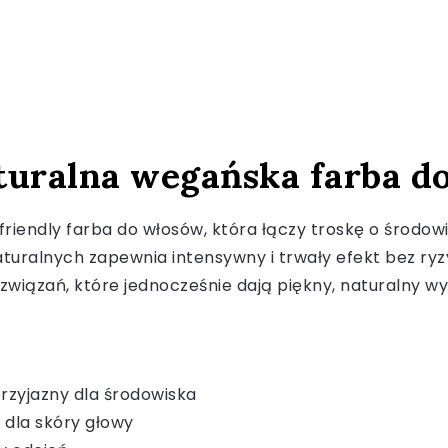
turalna wegańska farba d
iendly farba do włosów, która łączy troskę o środowi
uralnych zapewnia intensywny i trwały efekt bez ryzy
związań, które jednocześnie dają piękny, naturalny w
rzyjazny dla środowiska
 dla skóry głowy