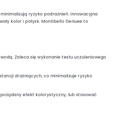
i minimalizują ryzyko podrażnień. Innowacyjna
ały kolor i połysk. Montibello Denuee to
 wodą. Zaleca się wykonanie testu uczuleniowego
tancji drażniących, co minimalizuje ryzyko
 pożądany efekt kolorystyczny, lub stosować