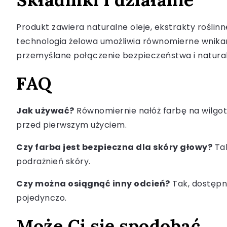
Produkt zawiera naturalne oleje, ekstrakty roślinn
technologia żelowa umożliwia równomierne wnikani
przemyślane połączenie bezpieczeństwa i naturaln
FAQ
Jak używać?
Równomiernie nałóż farbę na wilgot
przed pierwszym użyciem.
Czy farba jest bezpieczna dla skóry głowy?
Tak
podrażnień skóry.
Czy można osiągnąć inny odcień?
Tak, dostępn
pojedynczo.
Może Ci się spodobać