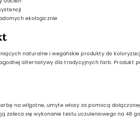
ny odcień
systencji
wiadomych ekologicznie
kt
niących naturalne i wegańskie produkty do koloryzacj
ą łagodnej alternatywy dla tradycyjnych farb. Produkt 
 farbę na wilgotne, umyte włosy za pomocą dołączone
ją zaleca się wykonanie testu uczuleniowego na 48 go