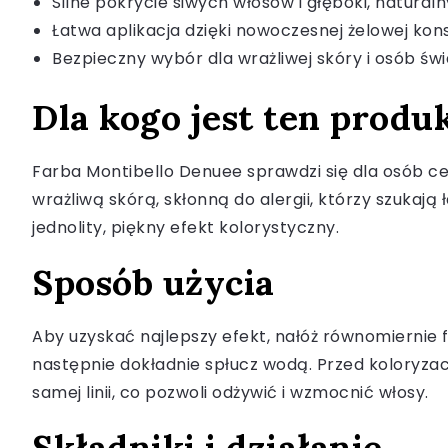
Silne pokrycie siwych włosów i głęboki, natural
Łatwa aplikacja dzięki nowoczesnej żelowej kon
Bezpieczny wybór dla wrażliwej skóry i osób ś
Dla kogo jest ten produ
Farba Montibello Denuee sprawdzi się dla osób ce
wrażliwą skórą, skłonną do alergii, którzy szukaj
jednolity, piękny efekt kolorystyczny.
Sposób użycia
Aby uzyskać najlepszy efekt, nałóż równomiernie
następnie dokładnie spłucz wodą. Przed koloryzac
samej linii, co pozwoli odżywić i wzmocnić włosy.
Składniki i działanie