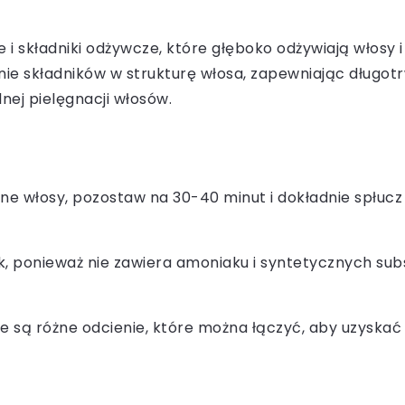
e i składniki odżywcze, które głęboko odżywiają włosy 
e składników w strukturę włosa, zapewniając długotrw
ej pielęgnacji włosów.
ne włosy, pozostaw na 30-40 minut i dokładnie spłucz
, ponieważ nie zawiera amoniaku i syntetycznych subs
e są różne odcienie, które można łączyć, aby uzyskać