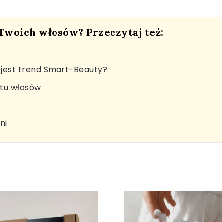
 Twoich włosów? Przeczytaj też:
?
jest trend Smart-Beauty?
stu włosów
ni