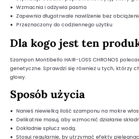
Wzmacnia i odżywia pasma
Zapewnia długotrwałe nawilżenie bez obciążen
Przeznaczony do codziennego użytku
Dla kogo jest ten produ
Szampon Montibello HAIR-LOSS CHRONOS polecany
genetyczne. Sprawdzi się również u tych, którzy 
głowy.
Sposób użycia
Nanieś niewielką ilość szamponu na mokre włosy
Delikatnie masuj, aby wzmocnić działanie składn
Dokładnie spłucz wodą.
Stosuj regularnie, by utrzymać efekty pielęgnac