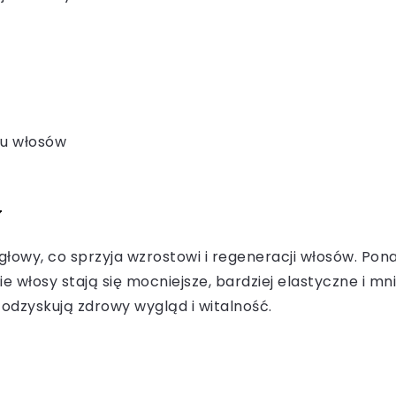
iu włosów
y
wy, co sprzyja wzrostowi i regeneracji włosów. Ponad
 włosy stają się mocniejsze, bardziej elastyczne i m
 odzyskują zdrowy wygląd i witalność.