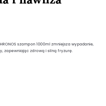
CHRONOS szampon 1000ml zmniejsza wypadanie,
y, zapewniając zdrową i silną fryzurę.