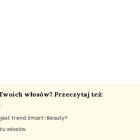
 Twoich włosów? Przeczytaj też:
?
jest trend Smart-Beauty?
stu włosów