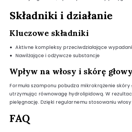
Składniki i działanie
Kluczowe składniki
Aktivne kompleksy przeciwdziałające wypadan
Nawilżające i odżywcze substancje
Wpływ na włosy i skórę głow
Formuła szamponu pobudza mikrokrążenie skóry gło
utrzymując równowagę hydrolipidową. W rezultacie
pielęgnację. Dzięki regularnemu stosowaniu włosy
FAQ