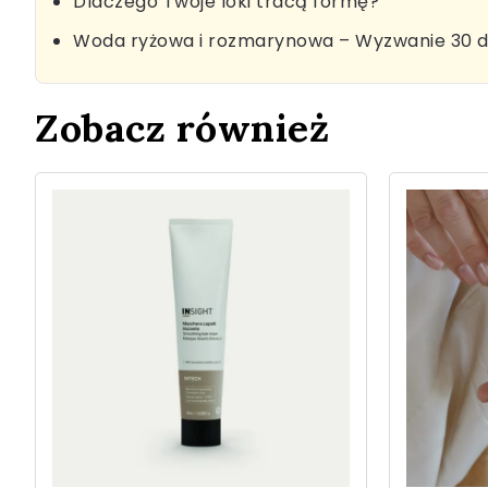
Dlaczego Twoje loki tracą formę?
Woda ryżowa i rozmarynowa – Wyzwanie 30 d
Zobacz również