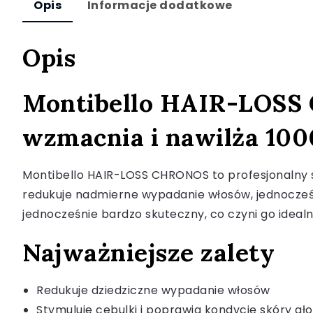
Opis
Informacje dodatkowe
Opis
Montibello HAIR-LOSS
wzmacnia i nawilża 10
Montibello HAIR-LOSS CHRONOS to profesjonalny
redukuje nadmierne wypadanie włosów, jednocześni
jednocześnie bardzo skuteczny, co czyni go ide
Najważniejsze zalety
Redukuje dziedziczne wypadanie włosów
Stymuluje cebulki i poprawia kondycję skóry gł