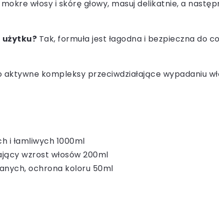
 mokre włosy i skórę głowy, masuj delikatnie, a nast
 użytku?
Tak, formuła jest łagodna i bezpieczna do 
to aktywne kompleksy przeciwdziałające wypadaniu wł
h i łamliwych 1000ml
ający wzrost włosów 200ml
anych, ochrona koloru 50ml