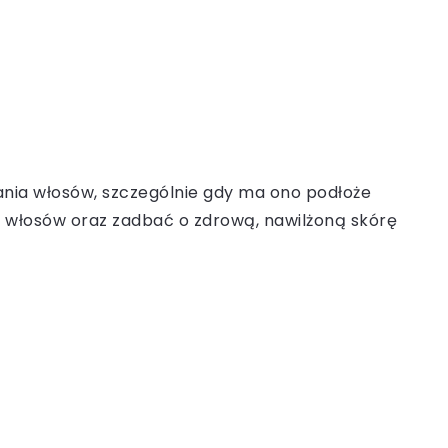
ia włosów, szczególnie gdy ma ono podłoże
ę włosów oraz zadbać o zdrową, nawilżoną skórę