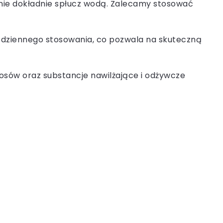
ępnie dokładnie spłucz wodą. Zalecamy stosować
codziennego stosowania, co pozwala na skuteczną
osów oraz substancje nawilżające i odżywcze