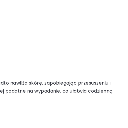
to nawilża skórę, zapobiegając przesuszeniu i
niej podatne na wypadanie, co ułatwia codzienną