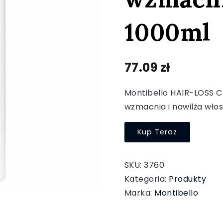
1000ml
77.09
zł
Montibello HAIR-LOSS 
wzmacnia i nawilża włos
Kup Teraz
SKU:
3760
Kategoria:
Produkty
Marka:
Montibello