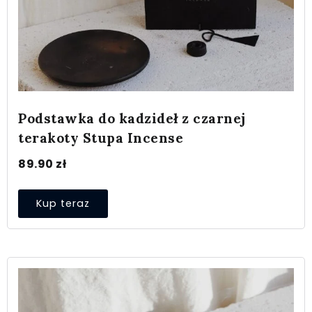
Podstawka do kadzideł z czarnej
terakoty Stupa Incense
89.90
zł
Kup teraz