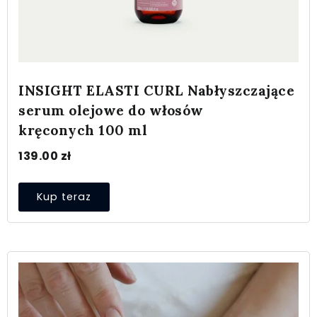
INSIGHT ELASTI CURL Nabłyszczające
serum olejowe do włosów
kręconych 100 ml
139.00
zł
Kup teraz