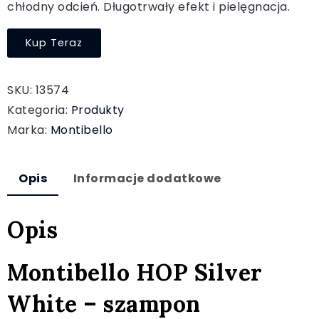
chłodny odcień. Długotrwały efekt i pielęgnacja.
Kup Teraz
SKU:
13574
Kategoria:
Produkty
Marka:
Montibello
Opis
Informacje dodatkowe
Opis
Montibello HOP Silver
White – szampon