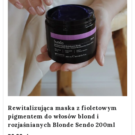
Rewitalizująca maska z fioletowym
pigmentem do włosów blond i
rozjaśnianych Blonde Sendo 200ml