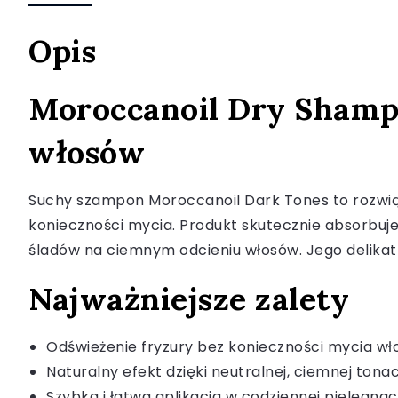
Opis
Moroccanoil Dry Shamp
włosów
Suchy szampon Moroccanoil Dark Tones to rozwią
konieczności mycia. Produkt skutecznie absorbuj
śladów na ciemnym odcieniu włosów. Jego delikat
Najważniejsze zalety
Odświeżenie fryzury bez konieczności mycia w
Naturalny efekt dzięki neutralnej, ciemnej tonac
Szybka i łatwa aplikacja w codziennej pielęgnacj