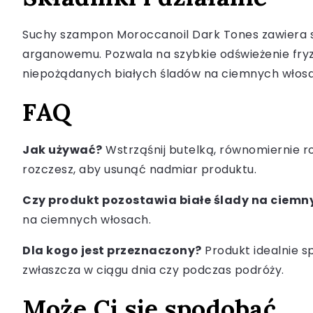
Suchy szampon Moroccanoil Dark Tones zawiera sk
arganowemu. Pozwala na szybkie odświeżenie fryzu
niepożądanych białych śladów na ciemnych włosac
FAQ
Jak używać?
Wstrząśnij butelką, równomiernie roz
rozczesz, aby usunąć nadmiar produktu.
Czy produkt pozostawia białe ślady na ciemn
na ciemnych włosach.
Dla kogo jest przeznaczony?
Produkt idealnie s
zwłaszcza w ciągu dnia czy podczas podróży.
Może Ci się spodobać