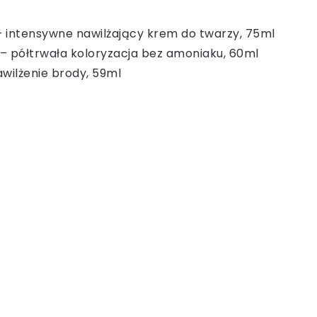
– intensywne nawilżający krem do twarzy, 75ml
– półtrwała koloryzacja bez amoniaku, 60ml
wilżenie brody, 59ml