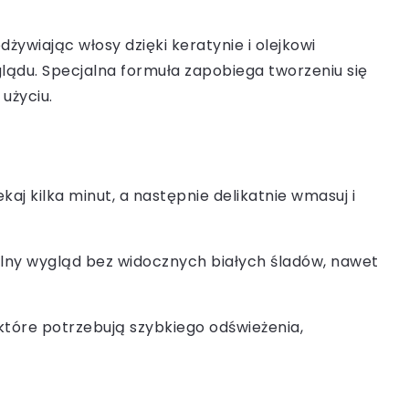
wiając włosy dzięki keratynie i olejkowi
lądu. Specjalna formuła zapobiega tworzeniu się
użyciu.
aj kilka minut, a następnie delikatnie wmasuj i
alny wygląd bez widocznych białych śladów, nawet
które potrzebują szybkiego odświeżenia,