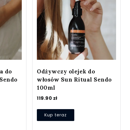
a do
Odżywczy olejek do
 Sendo
włosów Sun Ritual Sendo
100ml
119.90
zł
Kup teraz