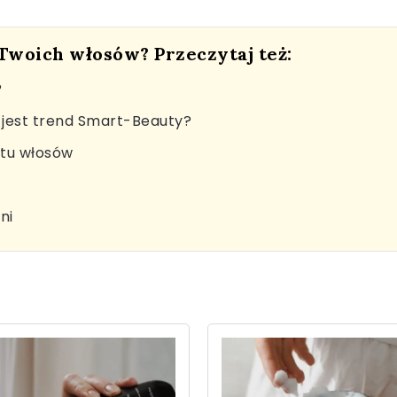
 Twoich włosów? Przeczytaj też:
?
jest trend Smart-Beauty?
stu włosów
ni