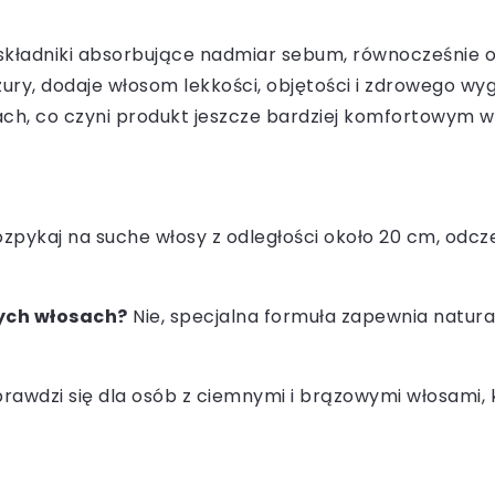
ładniki absorbujące nadmiar sebum, równocześnie odży
ry, dodaje włosom lekkości, objętości i zdrowego wyg
h, co czyni produkt jeszcze bardziej komfortowym w 
pykaj na suche włosy z odległości około 20 cm, odczek
ych włosach?
Nie, specjalna formuła zapewnia natur
prawdzi się dla osób z ciemnymi i brązowymi włosami, 