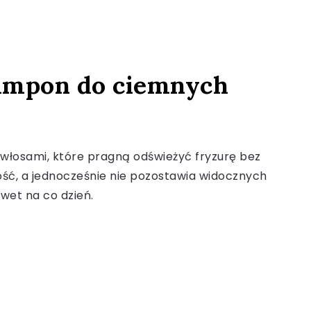
zampon do ciemnych
włosami, które pragną odświeżyć fryzurę bez
ość, a jednocześnie nie pozostawia widocznych
wet na co dzień.