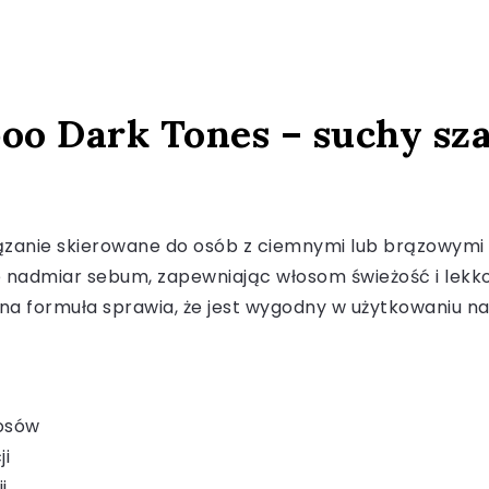
oo Dark Tones – suchy s
zanie skierowane do osób z ciemnymi lub brązowymi 
e nadmiar sebum, zapewniając włosom świeżość i lekk
na formuła sprawia, że jest wygodny w użytkowaniu na
łosów
ji
i