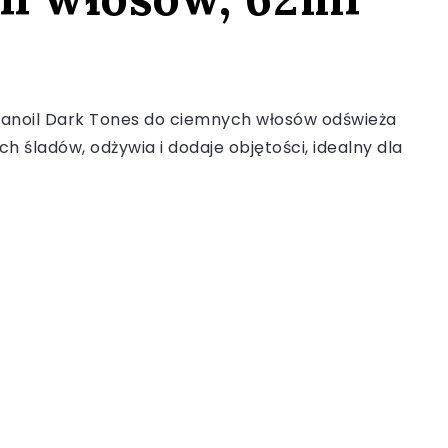
noil Dark Tones do ciemnych włosów odświeża
ch śladów, odżywia i dodaje objętości, idealny dla