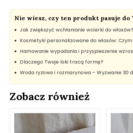
Nie wiesz, czy ten produkt pasuje do
Jak zwiększyć wchłanianie wcierki do włosów
Kosmetyki personalizowane do włosów: Czym 
Hamowanie wypadania i przyspieszenie wzro
Dlaczego Twoje loki tracą formę?
Woda ryżowa i rozmarynowa – Wyzwanie 30 d
Zobacz również