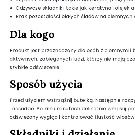
Odżywcze składniki, takie jak keratyna i olejek
Brak pozostałości białych śladów na ciemnych
Dla kogo
Produkt jest przeznaczony dla osób z ciemnymi i 
aktywnych, zabieganych ludzi, którzy nie mają cz
szybkie odświeżenie.
Sposób użycia
Przed użyciem wstrząśnij butelką. Następnie rozp
i nasadzie. Po kilku minutach delikatnie wmasuj 
odświeżony wygląd i kontrolować tłustość włosów
Składniki i działanie