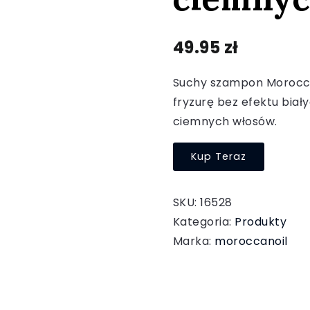
49.95
zł
Suchy szampon Morocca
fryzurę bez efektu biały
ciemnych włosów.
Kup Teraz
SKU:
16528
Kategoria:
Produkty
Marka:
moroccanoil