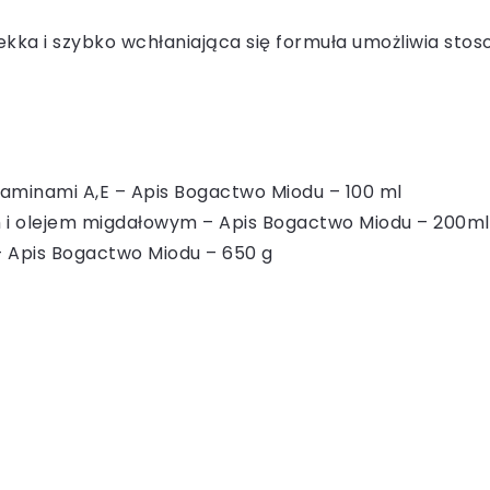
ekka i szybko wchłaniająca się formuła umożliwia sto
aminami A,E – Apis Bogactwo Miodu – 100 ml
m i olejem migdałowym – Apis Bogactwo Miodu – 200ml
– Apis Bogactwo Miodu – 650 g