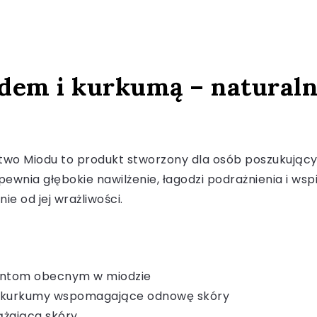
dem i kurkumą – naturaln
o Miodu to produkt stworzony dla osób poszukujących 
nia głębokie nawilżenie, łagodzi podrażnienia i wspi
ie od jej wrażliwości.
tantom obecnym w miodzie
ne kurkumy wspomagające odnowę skóry
ążająca skóry