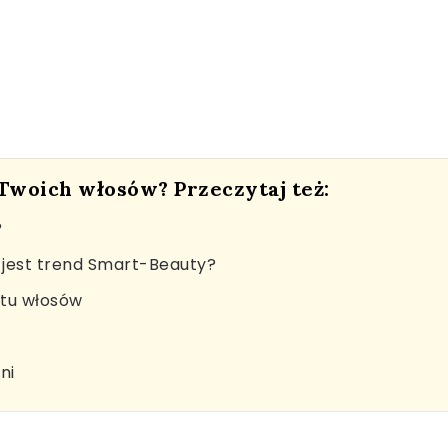
 Twoich włosów? Przeczytaj też:
?
jest trend Smart-Beauty?
stu włosów
ni