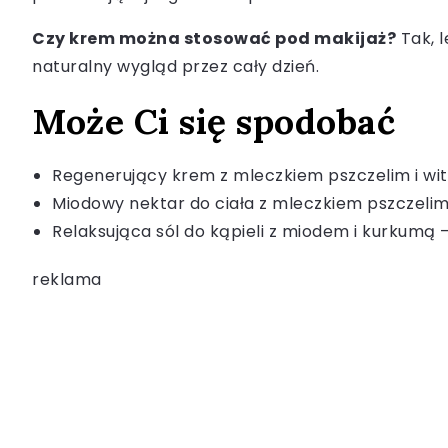
Czy krem można stosować pod makijaż?
Tak, l
naturalny wygląd przez cały dzień.
Może Ci się spodobać
Regenerujący krem z mleczkiem pszczelim i wit
Miodowy nektar do ciała z mleczkiem pszczeli
Relaksująca sól do kąpieli z miodem i kurkumą 
reklama