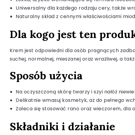
Uniwersalny dla każdego rodzaju cery, także wra
Naturalny skład z cennymi właściwościami miod
Dla kogo jest ten produ
Krem jest odpowiedni dla osób pragnących zadbać 
suchej, normalnej, mieszanej oraz wrażliwej, a tak
Sposób użycia
Na oczyszczoną skórę twarzy i szyi nałóż niewie
Delikatnie wmasuj kosmetyk, aż do pełnego wch
Zaleca się stosować rano oraz wieczorem, dla 
Składniki i działanie