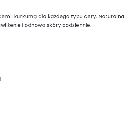
dem i kurkumą dla każdego typu cery. Naturalna
awilżenie i odnowa skóry codziennie.
l