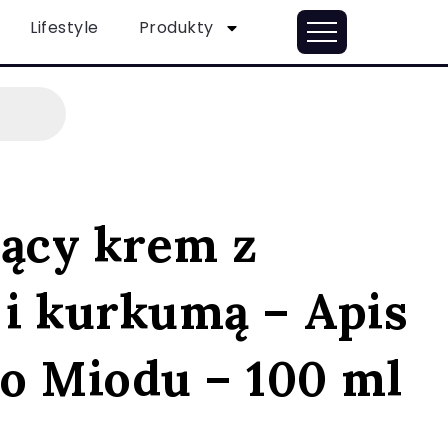
Lifestyle
Produkty
jący krem z
i kurkumą – Apis
o Miodu – 100 ml