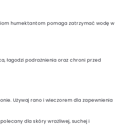
iwościom humektantom pomaga zatrzymać wodę w
, łagodzi podrażnienia oraz chroni przed
łonie. Używaj rano i wieczorem dla zapewnienia
olecany dla skóry wrażliwej, suchej i