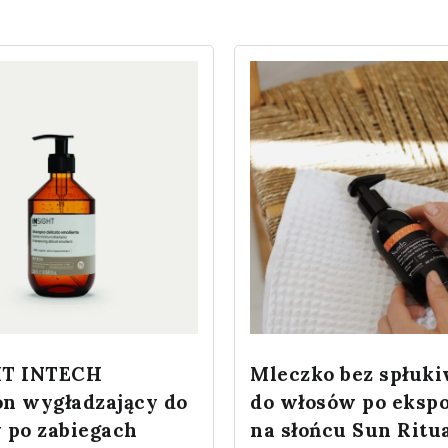
HT INTECH
Mleczko bez spłuk
n wygładzający do
do włosów po ekspo
 po zabiegach
na słońcu Sun Ritu