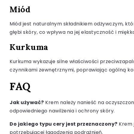
Miód
Miód jest naturalnym składnikiem odżywczym, kt
głębi skóry, co wpływa na jej elastyczność i miękk
Kurkuma
Kurkuma wykazuje silne właściwości przeciwzapal
czynnikami zewnętrznymi, poprawiając ogólną ko
FAQ
Jak używać?
Krem należy nanieść na oczyszczoną 
odpowiedniego nawilżenia i ochrony skóry.
Do jakiego typu cery jest przeznaczony?
Krem j
potrzebującej łagodzenia podrażnień.