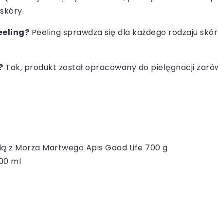
skóry.
eeling?
Peeling sprawdza się dla każdego rodzaju skóry,
?
Tak, produkt został opracowany do pielęgnacji zarówn
solą z Morza Martwego Apis Good Life 700 g
00 ml