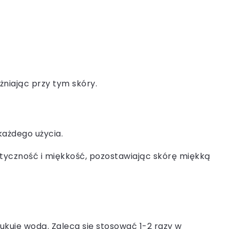
żniając przy tym skóry.
ażdego użycia.
astyczność i miękkość, pozostawiając skórę miękką
ukuje wodą. Zaleca się stosować 1-2 razy w