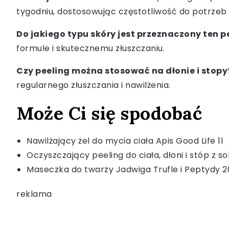
tygodniu, dostosowując częstotliwość do potrzeb 
Do jakiego typu skóry jest przeznaczony ten p
formule i skutecznemu złuszczaniu.
Czy peeling można stosować na dłonie i stopy
regularnego złuszczania i nawilżenia.
Może Ci się spodobać
Nawilżający żel do mycia ciała Apis Good Life 1l
Oczyszczający peeling do ciała, dłoni i stóp z 
Maseczka do twarzy Jadwiga Trufle i Peptydy 2
reklama