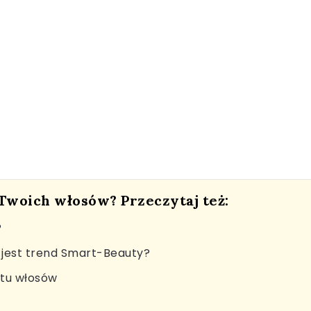
 Twoich włosów? Przeczytaj też:
?
jest trend Smart-Beauty?
stu włosów