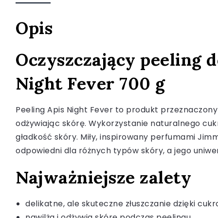
Opis
Oczyszczający peeling d
Night Fever 700 g
Peeling Apis Night Fever to produkt przeznaczony 
odżywiając skórę. Wykorzystanie naturalnego cukr
gładkość skóry. Miły, inspirowany perfumami Jimm
odpowiedni dla różnych typów skóry, a jego uniwer
Najważniejsze zalety
delikatne, ale skuteczne złuszczanie dzięki cu
nawilża i odżywia skórę podczas peelingu