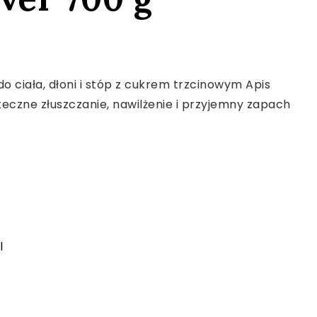
o ciała, dłoni i stóp z cukrem trzcinowym Apis
teczne złuszczanie, nawilżenie i przyjemny zapach
l