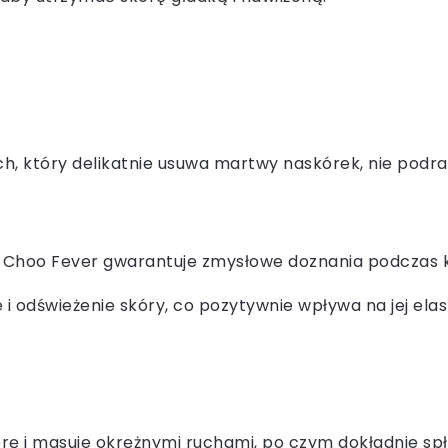
ch, który delikatnie usuwa martwy naskórek, nie podra
Choo Fever gwarantuje zmysłowe doznania podczas k
 i odświeżenie skóry, co pozytywnie wpływa na jej el
rę i masuje okrężnymi ruchami, po czym dokładnie spł