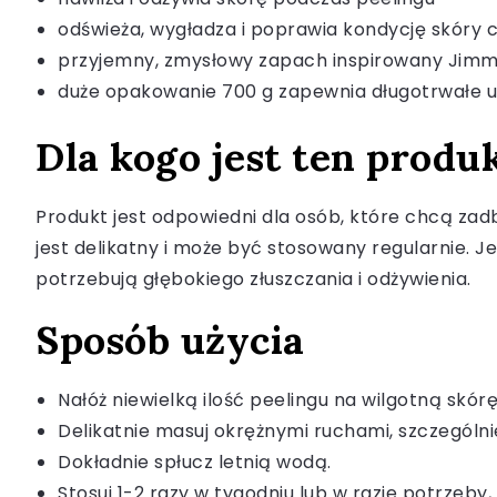
odświeża, wygładza i poprawia kondycję skóry ci
przyjemny, zmysłowy zapach inspirowany Jim
duże opakowanie 700 g zapewnia długotrwałe 
Dla kogo jest ten produ
Produkt jest odpowiedni dla osób, które chcą zadb
jest delikatny i może być stosowany regularnie. Je
potrzebują głębokiego złuszczania i odżywienia.
Sposób użycia
Nałóż niewielką ilość peelingu na wilgotną skórę 
Delikatnie masuj okrężnymi ruchami, szczególnie
Dokładnie spłucz letnią wodą.
Stosuj 1-2 razy w tygodniu lub w razie potrzeby