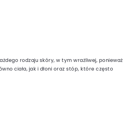
każdego rodzaju skóry, w tym wrażliwej, ponieważ
no ciała, jak i dłoni oraz stóp, które często