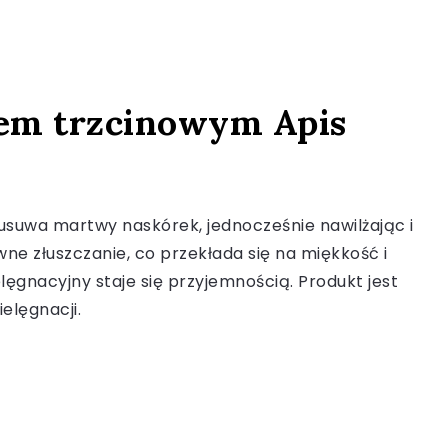
krem trzcinowym Apis
e usuwa martwy naskórek, jednocześnie nawilżając i
e złuszczanie, co przekłada się na miękkość i
ęgnacyjny staje się przyjemnością. Produkt jest
elęgnacji.