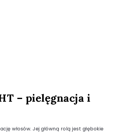
T – pielęgnacja i
cję włosów. Jej główną rolą jest głębokie