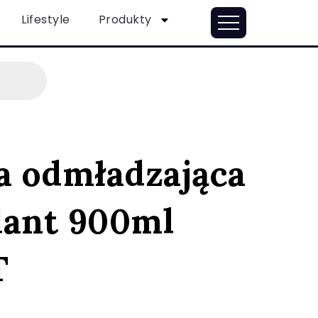
Lifestyle
Produkty
 odmładzająca
dant 900ml
T