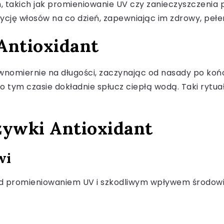
, takich jak promieniowanie UV czy zanieczyszczenia 
cję włosów na co dzień, zapewniając im zdrowy, pełe
Antioxidant
omiernie na długości, zaczynając od nasady po końce. 
o tym czasie dokładnie spłucz ciepłą wodą. Taki rytu
dżywki Antioxidant
wi
d promieniowaniem UV i szkodliwym wpływem środowisk