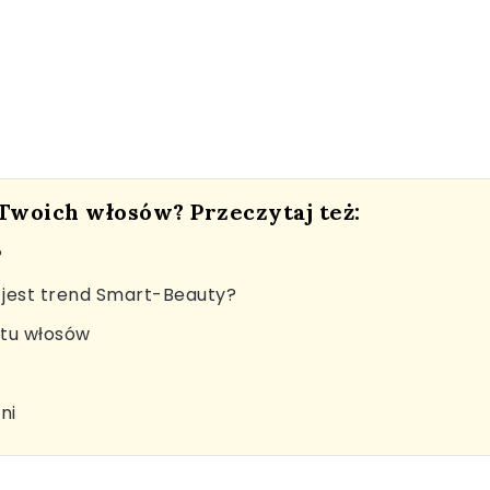
 Twoich włosów? Przeczytaj też:
?
jest trend Smart-Beauty?
stu włosów
ni