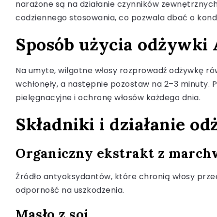
narażone są na działanie czynników zewnętrznych
codziennego stosowania, co pozwala dbać o kondy
Sposób użycia odżywki 
Na umyte, wilgotne włosy rozprowadź odżywkę równ
wchłonęły, a następnie pozostaw na 2–3 minuty. P
pielęgnacyjne i ochronę włosów każdego dnia.
Składniki i działanie o
Organiczny ekstrakt z march
Źródło antyoksydantów, które chronią włosy prze
odporność na uszkodzenia.
Masło z soi