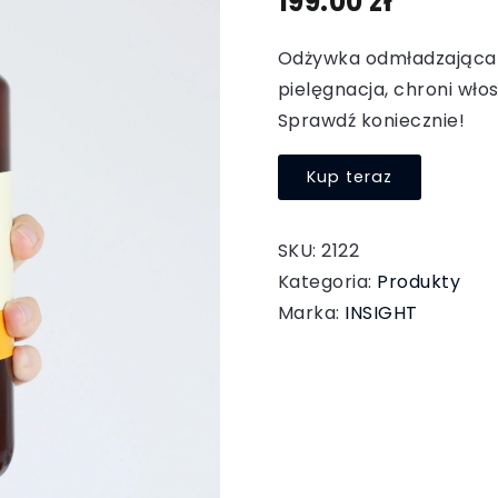
199.00
zł
Odżywka odmładzająca 
pielęgnacja, chroni włos
Sprawdź koniecznie!
Kup teraz
SKU:
2122
Kategoria:
Produkty
Marka:
INSIGHT