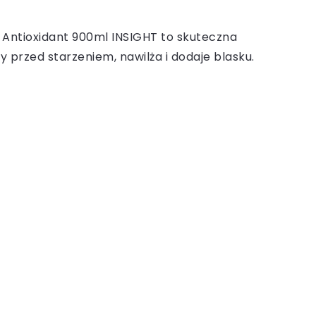
Antioxidant 900ml INSIGHT to skuteczna
y przed starzeniem, nawilża i dodaje blasku.