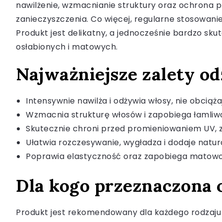
nawilżenie, wzmacnianie struktury oraz ochrona 
zanieczyszczenia. Co więcej, regularne stosowani
Produkt jest delikatny, a jednocześnie bardzo sku
osłabionych i matowych.
Najważniejsze zalety o
Intensywnie nawilża i odżywia włosy, nie obciąża
Wzmacnia strukturę włosów i zapobiega łamliw
Skutecznie chroni przed promieniowaniem UV, 
Ułatwia rozczesywanie, wygładza i dodaje natu
Poprawia elastyczność oraz zapobiega matowoś
Dla kogo przeznaczona 
Produkt jest rekomendowany dla każdego rodzaju w