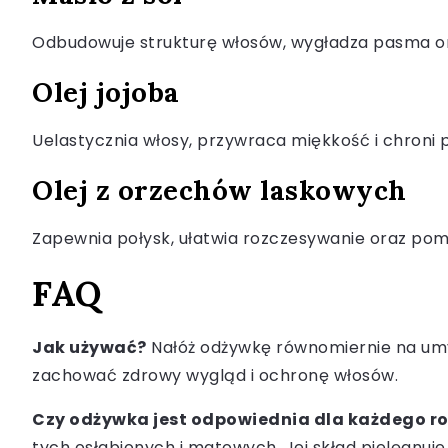
Odbudowuje strukturę włosów, wygładza pasma ora
Olej jojoba
Uelastycznia włosy, przywraca miękkość i chroni p
Olej z orzechów laskowych
Zapewnia połysk, ułatwia rozczesywanie oraz pom
FAQ
Jak używać?
Nałóż odżywkę równomiernie na umyte
zachować zdrowy wygląd i ochronę włosów.
Czy odżywka jest odpowiednia dla każdego r
tych osłabionych i matowych. Jej skład pielęgnu