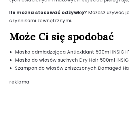
Ile można stosować odżywkę?
Możesz używać je
czynnikami zewnętrznymi.
Może Ci się spodobać
Maska odmładzająca Antioxidant 500ml INSIGH
Maska do włosów suchych Dry Hair 500ml INSI
Szampon do włosów zniszczonych Damaged Hai
reklama