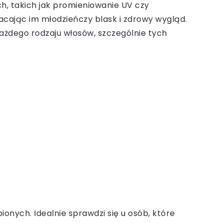
h, takich jak promieniowanie UV czy
acając im młodzieńczy blask i zdrowy wygląd.
każdego rodzaju włosów, szczególnie tych
onych. Idealnie sprawdzi się u osób, które