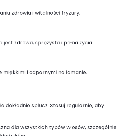
u zdrowia i witalności fryzury.
jest zdrowa, sprężysta i pełna życia.
 miękkimi i odpornymi na łamanie.
 dokładnie spłucz. Stosuj regularnie, aby
czna dla wszystkich typów włosów, szczególnie
kładników.