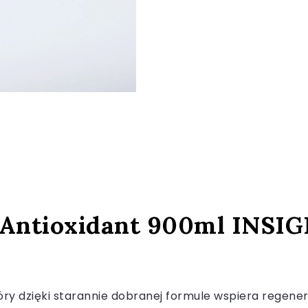
ntioxidant 900ml INSIGH
ry dzięki starannie dobranej formule wspiera regenera