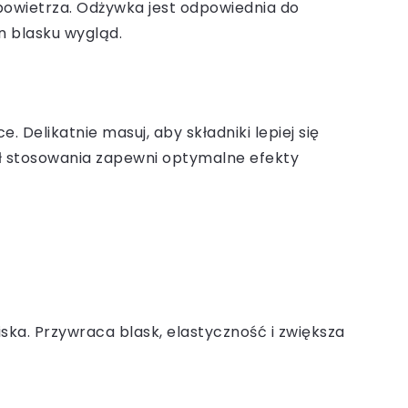
powietrza. Odżywka jest odpowiednia do
n blasku wygląd.
Delikatnie masuj, aby składniki lepiej się
ał stosowania zapewni optymalne efekty
a. Przywraca blask, elastyczność i zwiększa