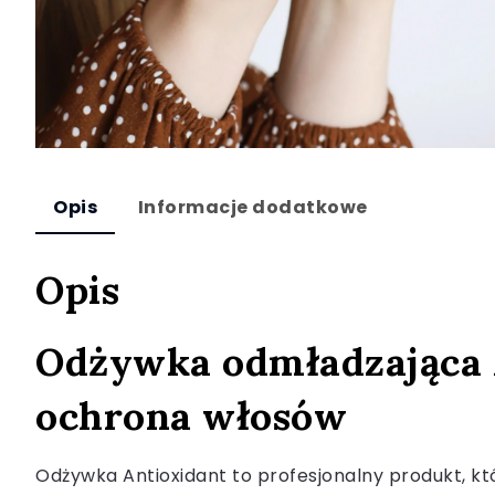
Opis
Informacje dodatkowe
Opis
Odżywka odmładzająca A
ochrona włosów
Odżywka Antioxidant to profesjonalny produkt, któ