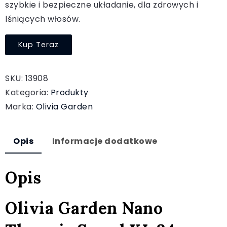
szybkie i bezpieczne układanie, dla zdrowych i
lśniących włosów.
Kup Teraz
SKU:
13908
Kategoria:
Produkty
Marka:
Olivia Garden
Opis
Informacje dodatkowe
Opis
Olivia Garden Nano