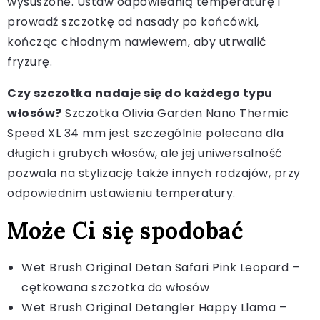
wysuszone. Ustaw odpowiednią temperaturę i
prowadź szczotkę od nasady po końcówki,
kończąc chłodnym nawiewem, aby utrwalić
fryzurę.
Czy szczotka nadaje się do każdego typu
włosów?
Szczotka Olivia Garden Nano Thermic
Speed XL 34 mm jest szczególnie polecana dla
długich i grubych włosów, ale jej uniwersalność
pozwala na stylizację także innych rodzajów, przy
odpowiednim ustawieniu temperatury.
Może Ci się spodobać
Wet Brush Original Detan Safari Pink Leopard –
cętkowana szczotka do włosów
Wet Brush Original Detangler Happy Llama –