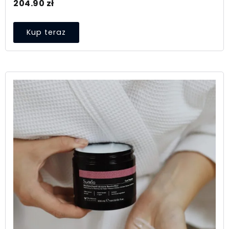
204.90
zł
Kup teraz