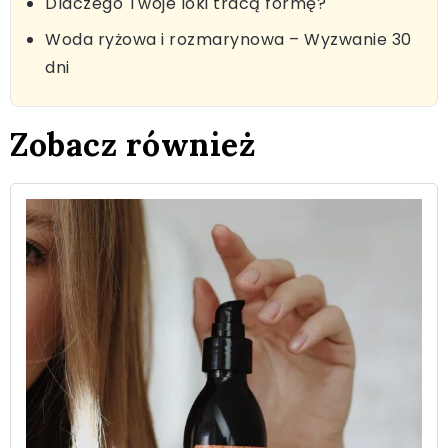
Dlaczego Twoje loki tracą formę?
Woda ryżowa i rozmarynowa – Wyzwanie 30
dni
Zobacz również