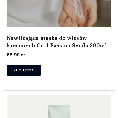
Nawilżająca maska do włosów
kręconych Curl Passion Sendo 200ml
65.90
zł
Kup teraz