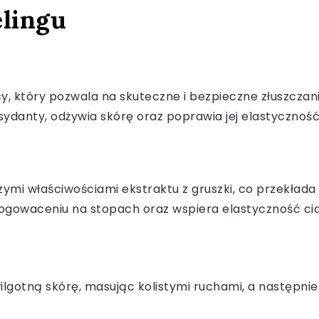
elingu
ący, który pozwala na skuteczne i bezpieczne złuszcza
sydanty, odżywia skórę oraz poprawia jej elastyczność 
mi właściwościami ekstraktu z gruszki, co przekłada s
owaceniu na stopach oraz wspiera elastyczność ciał
wilgotną skórę, masując kolistymi ruchami, a następnie