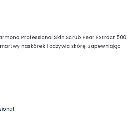
 Farmona Professional Skin Scrub Pear Extract 500
 martwy naskórek i odżywia skórę, zapewniając
.
ional