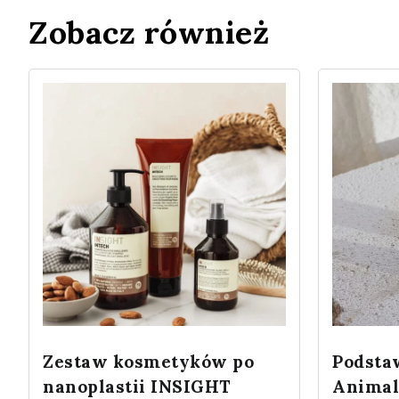
Zobacz również
Zestaw kosmetyków po
Podsta
nanoplastii INSIGHT
Animals