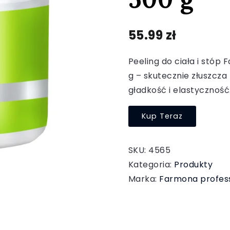
55.99
zł
Peeling do ciała i stóp
g – skutecznie złuszcza
gładkość i elastyczność
Kup Teraz
SKU:
4565
Kategoria:
Produkty
Marka:
Farmona profess