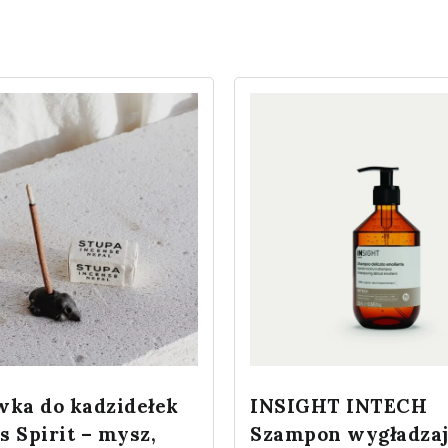
wka do kadzidełek
INSIGHT INTECH
 Spirit – mysz,
Szampon wygładzaj