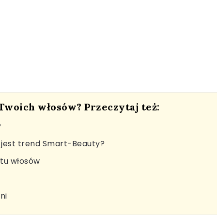
 Twoich włosów? Przeczytaj też:
?
jest trend Smart-Beauty?
stu włosów
ni