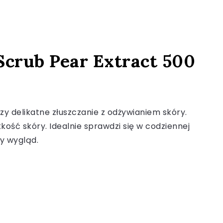
 Scrub Pear Extract 500
czy delikatne złuszczanie z odżywianiem skóry.
kość skóry. Idealnie sprawdzi się w codziennej
wy wygląd.