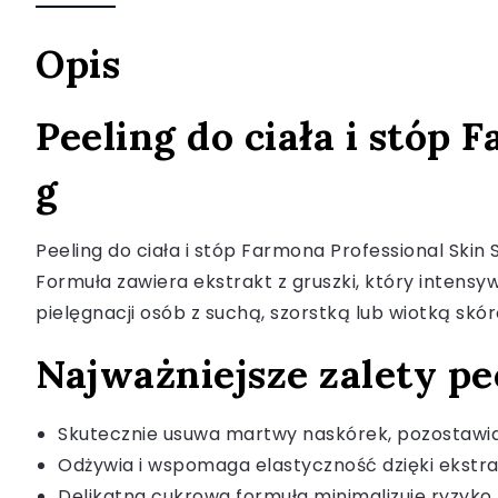
Opis
Peeling do ciała i stóp
g
Peeling do ciała i stóp Farmona Professional Skin 
Formuła zawiera ekstrakt z gruszki, który intensyw
pielęgnacji osób z suchą, szorstką lub wiotką sk
Najważniejsze zalety pee
Skutecznie usuwa martwy naskórek, pozostawia
Odżywia i wspomaga elastyczność dzięki ekstrak
Delikatna cukrowa formuła minimalizuje ryzyko p