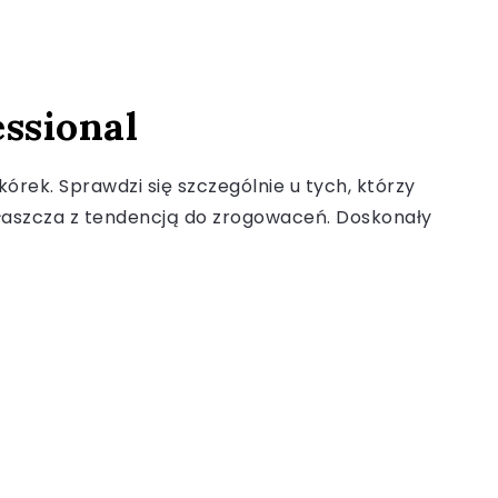
essional
órek. Sprawdzi się szczególnie u tych, którzy
właszcza z tendencją do zrogowaceń. Doskonały