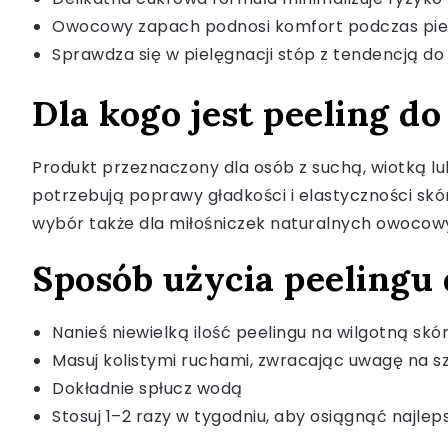
Owocowy zapach podnosi komfort podczas piel
Sprawdza się w pielęgnacji stóp z tendencją do
Dla kogo jest peeling do
Produkt przeznaczony dla osób z suchą, wiotką lub
potrzebują poprawy gładkości i elastyczności skó
wybór także dla miłośniczek naturalnych owocow
Sposób użycia peelingu d
Nanieś niewielką ilość peelingu na wilgotną skó
Masuj kolistymi ruchami, zwracając uwagę na sz
Dokładnie spłucz wodą
Stosuj 1–2 razy w tygodniu, aby osiągnąć najlep