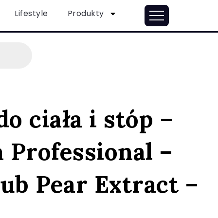
Lifestyle
Produkty
do ciała i stóp –
 Professional –
ub Pear Extract –