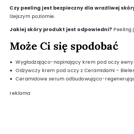
Czy peeling jest bezpieczny dla wrażliwej skór
lżejszym poziomie.
Jakiej skóry produkt jest odpowiedni?
Peeling 
Może Ci się spodobać
Wygładzająco-napinający krem pod oczy eeny
Odżywczy krem pod oczy z Ceramidami – Biele
Ceramidowe serum odbudowująco-regenerujące
reklama