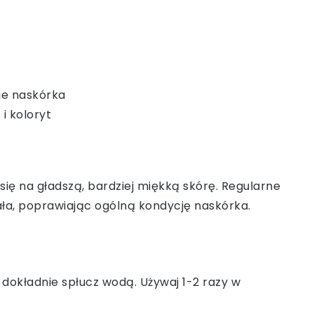
nie naskórka
i koloryt
ię na gładszą, bardziej miękką skórę. Regularne
a, poprawiając ogólną kondycję naskórka.
 dokładnie spłucz wodą. Używaj 1-2 razy w