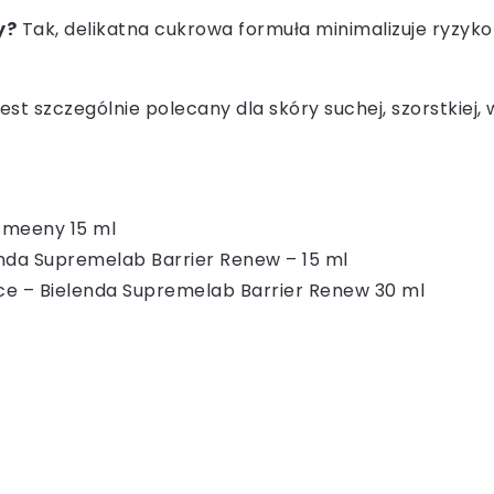
y?
Tak, delikatna cukrowa formuła minimalizuje ryzyko 
jest szczególnie polecany dla skóry suchej, szorstkiej,
 meeny 15 ml
nda Supremelab Barrier Renew – 15 ml
 – Bielenda Supremelab Barrier Renew 30 ml