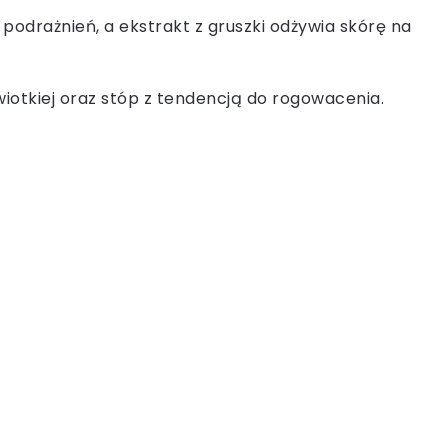
podrażnień, a ekstrakt z gruszki odżywia skórę na
 wiotkiej oraz stóp z tendencją do rogowacenia.