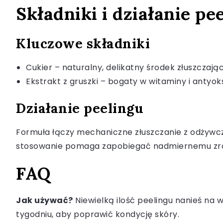
Składniki i działanie pe
Kluczowe składniki
Cukier – naturalny, delikatny środek złuszczaj
Ekstrakt z gruszki – bogaty w witaminy i antyok
Działanie peelingu
Formuła łączy mechaniczne złuszczanie z odżywczy
stosowanie pomaga zapobiegać nadmiernemu zrog
FAQ
Jak używać?
Niewielką ilość peelingu nanieś na 
tygodniu, aby poprawić kondycję skóry.