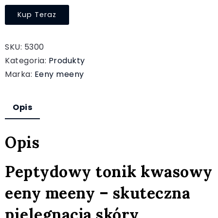
Kup Teraz
SKU:
5300
Kategoria:
Produkty
Marka:
Eeny meeny
Opis
Opis
Peptydowy tonik kwasowy
eeny meeny – skuteczna
pielęgnacja skóry