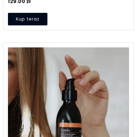
129.00
zł
Kup teraz