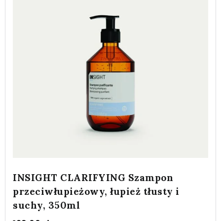
INSIGHT CLARIFYING Szampon
przeciwłupieżowy, łupież tłusty i
suchy, 350ml