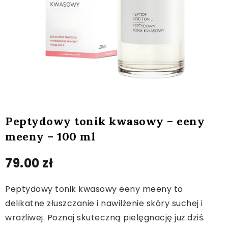
Peptydowy tonik kwasowy – eeny
meeny – 100 ml
79.00
zł
Peptydowy tonik kwasowy eeny meeny to
delikatne złuszczanie i nawilżenie skóry suchej i
wrażliwej. Poznaj skuteczną pielęgnację już dziś.