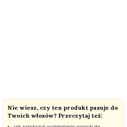
Nie wiesz, czy ten produkt pasuje do
Twoich włosów? Przeczytaj też:
Jak zwiększyć wchłanianie wcierki do