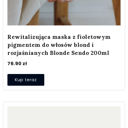
Rewitalizująca maska z fioletowym
pigmentem do włosów blond i
rozjaśnianych Blonde Sendo 200ml
76.90
zł
Kup teraz