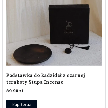
Podstawka do kadzideł z czarnej
terakoty Stupa Incense
89.90
zł
Kup teraz