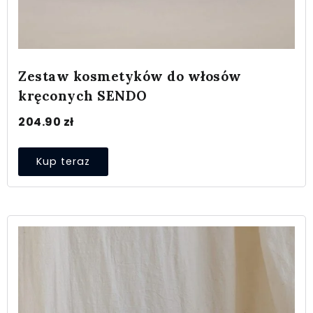
Zestaw kosmetyków do włosów
kręconych SENDO
204.90
zł
Kup teraz