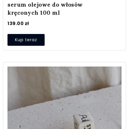
serum olejowe do włosów
kręconych 100 ml
139.00
zł
Kup teraz