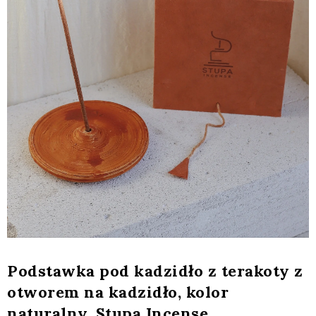
Podstawka pod kadzidło z terakoty z
otworem na kadzidło, kolor
naturalny, Stupa Incense