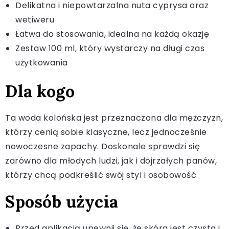
Delikatna i niepowtarzalna nuta cyprysa oraz
wetiweru
Łatwa do stosowania, idealna na każdą okazję
Zestaw 100 ml, który wystarczy na długi czas
użytkowania
Dla kogo
Ta woda kolońska jest przeznaczona dla mężczyzn,
którzy cenią sobie klasyczne, lecz jednocześnie
nowoczesne zapachy. Doskonale sprawdzi się
zarówno dla młodych ludzi, jak i dojrzałych panów,
którzy chcą podkreślić swój styl i osobowość.
Sposób użycia
Przed aplikacją upewnij się, że skóra jest czysta i