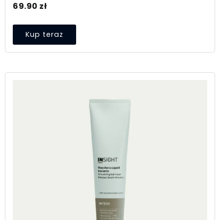
69.90
zł
Kup teraz