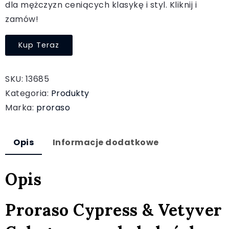
dla mężczyzn ceniących klasykę i styl. Kliknij i
zamów!
Kup Teraz
SKU:
13685
Kategoria:
Produkty
Marka:
proraso
Opis
Informacje dodatkowe
Opis
Proraso Cypress & Vetyver