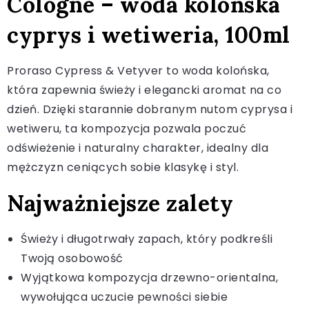
Cologne – woda kolońska
cyprys i wetiweria, 100ml
Proraso Cypress & Vetyver to woda kolońska,
która zapewnia świeży i elegancki aromat na co
dzień. Dzięki starannie dobranym nutom cyprysa i
wetiweru, ta kompozycja pozwala poczuć
odświeżenie i naturalny charakter, idealny dla
mężczyzn ceniących sobie klasykę i styl.
Najważniejsze zalety
Świeży i długotrwały zapach, który podkreśli
Twoją osobowość
Wyjątkowa kompozycja drzewno-orientalna,
wywołująca uczucie pewności siebie