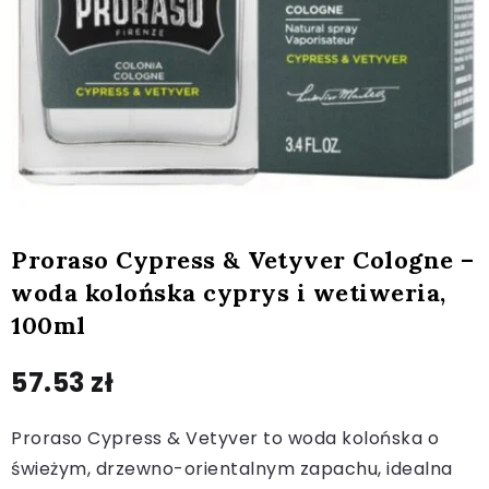
Proraso Cypress & Vetyver Cologne –
woda kolońska cyprys i wetiweria,
100ml
57.53
zł
Proraso Cypress & Vetyver to woda kolońska o
świeżym, drzewno-orientalnym zapachu, idealna