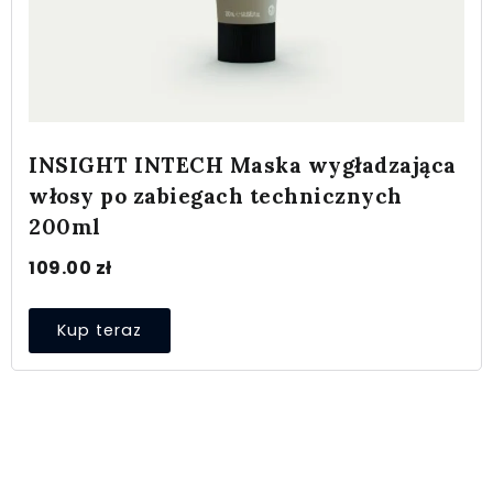
INSIGHT INTECH Maska wygładzająca
włosy po zabiegach technicznych
200ml
109.00
zł
Kup teraz