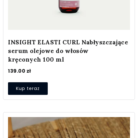
INSIGHT ELASTI CURL Nabłyszczające
serum olejowe do włosów
kręconych 100 ml
139.00
zł
Kup teraz