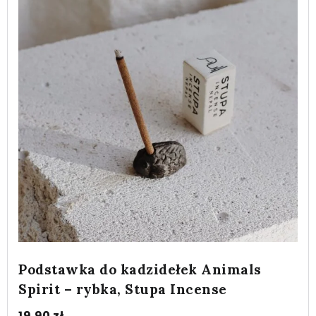
Podstawka do kadzidełek Animals
Spirit – rybka, Stupa Incense
19.90
zł