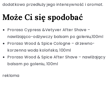
dodatkowo przedłuży jego intensywność i aromat.
Może Ci się spodobać
Proraso Cypress &Vetyver After Shave –
nawilżająco-odżywczy balsam po goleniu,100ml
Proraso Wood & Spice Cologne – drzewno-
korzenna woda kolońska, 100ml
Proraso Wood & Spice After Shave – nawilżający
balsam po goleniu, 100ml
reklama