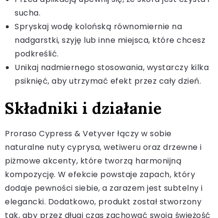
sucha.
Spryskaj wodę kolońską równomiernie na
nadgarstki, szyję lub inne miejsca, które chcesz
podkreślić.
Unikaj nadmiernego stosowania, wystarczy kilka
psiknięć, aby utrzymać efekt przez cały dzień.
Składniki i działanie
Proraso Cypress & Vetyver łączy w sobie
naturalne nuty cyprysa, wetiweru oraz drzewne i
piżmowe akcenty, które tworzą harmonijną
kompozycję. W efekcie powstaje zapach, który
dodaje pewności siebie, a zarazem jest subtelny i
elegancki. Dodatkowo, produkt został stworzony
tak, aby przez długi czas zachować swoją świeżość