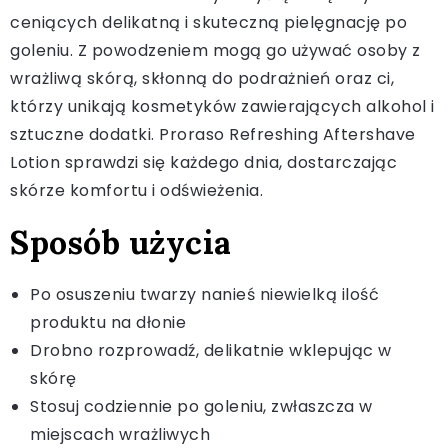
ceniących delikatną i skuteczną pielęgnację po
goleniu. Z powodzeniem mogą go używać osoby z
wrażliwą skórą, skłonną do podrażnień oraz ci,
którzy unikają kosmetyków zawierających alkohol i
sztuczne dodatki. Proraso Refreshing Aftershave
Lotion sprawdzi się każdego dnia, dostarczając
skórze komfortu i odświeżenia.
Sposób użycia
Po osuszeniu twarzy nanieś niewielką ilość
produktu na dłonie
Drobno rozprowadź, delikatnie wklepując w
skórę
Stosuj codziennie po goleniu, zwłaszcza w
miejscach wrażliwych