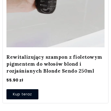
Rewitalizujący szampon z fioletowym
pigmentem do włosów blond i
rozjaśnianych Blonde Sendo 250ml
55.90
zł
Kup teraz