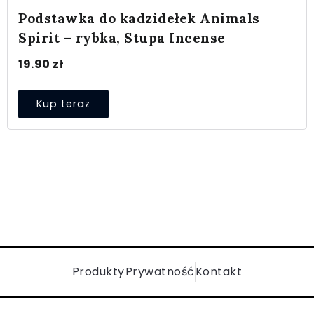
Podstawka do kadzidełek Animals
Spirit – rybka, Stupa Incense
19.90
zł
Kup teraz
Produkty
Prywatność
Kontakt