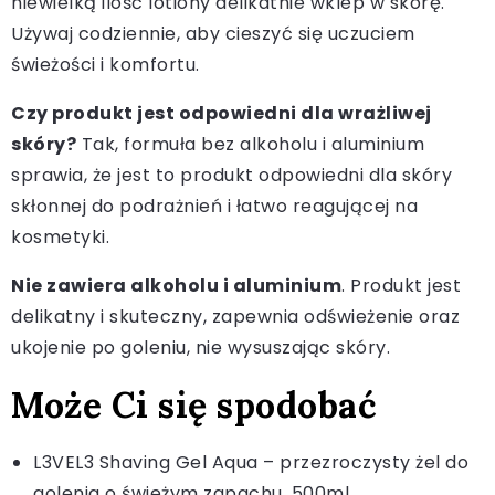
niewielką ilość lotiony delikatnie wklep w skórę.
Używaj codziennie, aby cieszyć się uczuciem
świeżości i komfortu.
Czy produkt jest odpowiedni dla wrażliwej
skóry?
Tak, formuła bez alkoholu i aluminium
sprawia, że jest to produkt odpowiedni dla skóry
skłonnej do podrażnień i łatwo reagującej na
kosmetyki.
Nie zawiera alkoholu i aluminium
. Produkt jest
delikatny i skuteczny, zapewnia odświeżenie oraz
ukojenie po goleniu, nie wysuszając skóry.
Może Ci się spodobać
L3VEL3 Shaving Gel Aqua – przezroczysty żel do
golenia o świeżym zapachu, 500ml