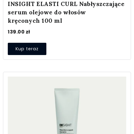
INSIGHT ELASTI CURL Nabłyszczające
serum olejowe do włosów
kręconych 100 ml
139.00
zł
Kup teraz