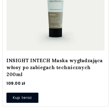
INSIGHT INTECH Maska wygładzająca
włosy po zabiegach technicznych
200ml
109.00
zł
Kup teraz