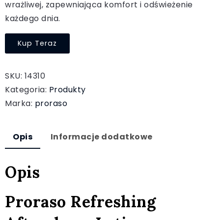
wrażliwej, zapewniająca komfort i odświeżenie
każdego dnia.
Kup Teraz
SKU:
14310
Kategoria:
Produkty
Marka:
proraso
Opis
Informacje dodatkowe
Opis
Proraso Refreshing