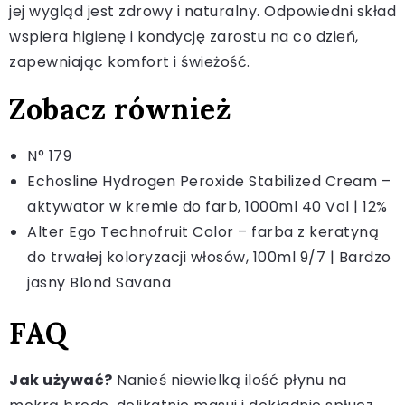
jej wygląd jest zdrowy i naturalny. Odpowiedni skład
wspiera higienę i kondycję zarostu na co dzień,
zapewniając komfort i świeżość.
Zobacz również
N° 179
Echosline Hydrogen Peroxide Stabilized Cream –
aktywator w kremie do farb, 1000ml 40 Vol | 12%
Alter Ego Technofruit Color – farba z keratyną
do trwałej koloryzacji włosów, 100ml 9/7 | Bardzo
jasny Blond Savana
FAQ
Jak używać?
Nanieś niewielką ilość płynu na