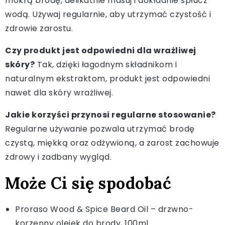
mokrą brodę, delikatnie masuj i dokładnie spłucz
wodą. Używaj regularnie, aby utrzymać czystość i
zdrowie zarostu.
Czy produkt jest odpowiedni dla wrażliwej
skóry?
Tak, dzięki łagodnym składnikom i
naturalnym ekstraktom, produkt jest odpowiedni
nawet dla skóry wrażliwej.
Jakie korzyści przynosi regularne stosowanie?
Regularne używanie pozwala utrzymać brodę
czystą, miękką oraz odżywioną, a zarost zachowuje
zdrowy i zadbany wygląd.
Może Ci się spodobać
Proraso Wood & Spice Beard Oil – drzwno-
korzenny olejek do brody, 100ml