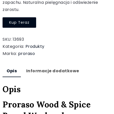
zapachu. Naturalna pielęgnacja i odświeżenie
zarostu.
Kup Teraz
SKU:
13693
Kategoria:
Produkty
Marka:
proraso
Opis
Informacje dodatkowe
Opis
Proraso Wood & Spice