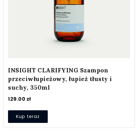
INSIGHT CLARIFYING Szampon
przeciwłupieżowy, łupież tłusty i
suchy, 350ml
129.00
zł
Kup teraz