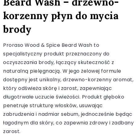
Beard Wash – drzewno-
korzenny płyn do mycia
brody
Proraso Wood & Spice Beard Wash to
specjalistyczny produkt przeznaczony do
oczyszczania brody, łączący skuteczność z
naturalną pielęgnacją. W jego żelowej formule
dostępny jest unikalny, drzewno-korzenny aromat,
który odświeża skórę i zarost, zapewniając
długotrwałe uczucie świeżości. Produkt głęboko
penetruje strukturę włosków, usuwając
zabrudzenia i nadmiar sebum, jednocześnie będąc
łagodnym dla skóry, co zapewnia zdrowy i zadbany
zarost.