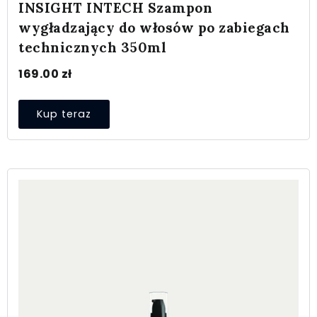
INSIGHT INTECH Szampon
wygładzający do włosów po zabiegach
technicznych 350ml
169.00
zł
Kup teraz