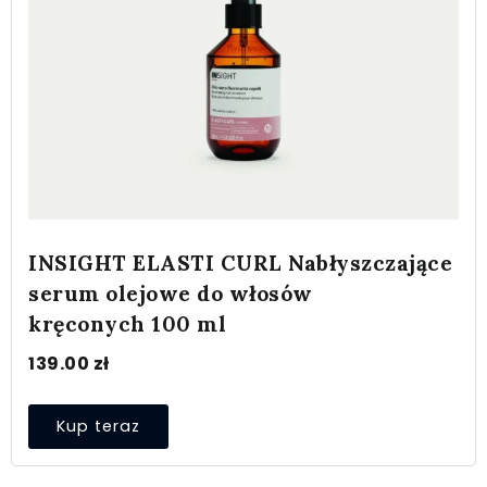
INSIGHT ELASTI CURL Nabłyszczające
serum olejowe do włosów
kręconych 100 ml
139.00
zł
Kup teraz