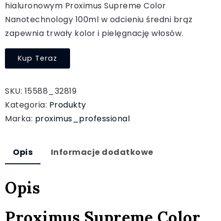
hialuronowym Proximus Supreme Color
Nanotechnology 100ml w odcieniu średni brąz
zapewnia trwały kolor i pielęgnację włosów.
Kup Teraz
SKU:
15588_32819
Kategoria:
Produkty
Marka:
proximus_professional
Opis
Informacje dodatkowe
Opis
Proximus Supreme Color