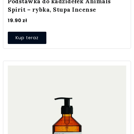
Podstawka do kadzidełek Animals
Spirit – rybka, Stupa Incense
19.90
zł
Kup teraz