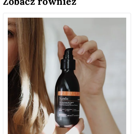
Zobacz również