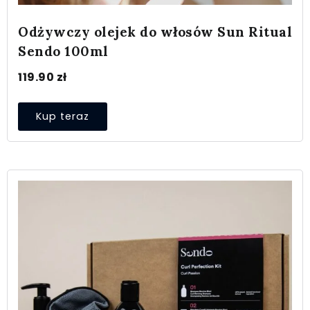
Odżywczy olejek do włosów Sun Ritual
Sendo 100ml
119.90
zł
Kup teraz