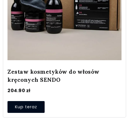
Zestaw kosmetyków do włosów
kręconych SENDO
204.90
zł
Kup teraz