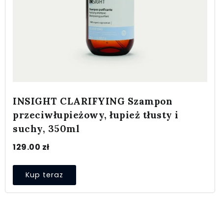
INSIGHT CLARIFYING Szampon
przeciwłupieżowy, łupież tłusty i
suchy, 350ml
129.00
zł
Kup teraz