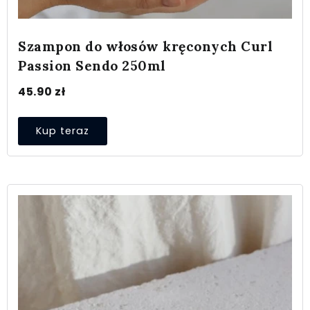
Szampon do włosów kręconych Curl
Passion Sendo 250ml
45.90
zł
Kup teraz