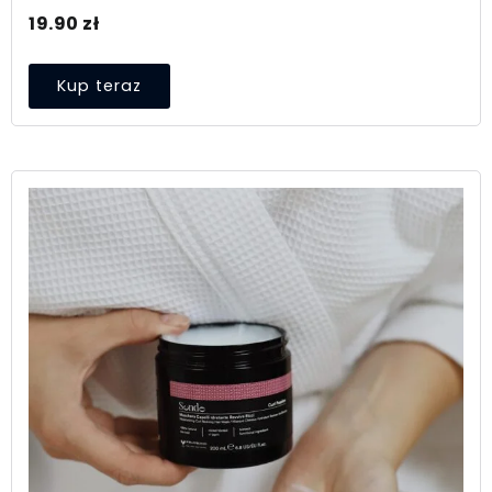
19.90
zł
Kup teraz