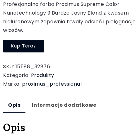
Profesjonalna farba Proximus Supreme Color
Nanotechnology 9 Bardzo Jasny Blond z kwasem
hialuronowym zapewnia trwały odcień i pielęgnację
włosów.
Kup Teraz
SKU:
15588_32876
Kategoria:
Produkty
Marka:
proximus_professional
Opis
Informacje dodatkowe
Opis