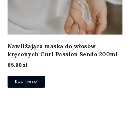
Nawilżająca maska do włosów
kręconych Curl Passion Sendo 200ml
65.90
zł
Kup teraz