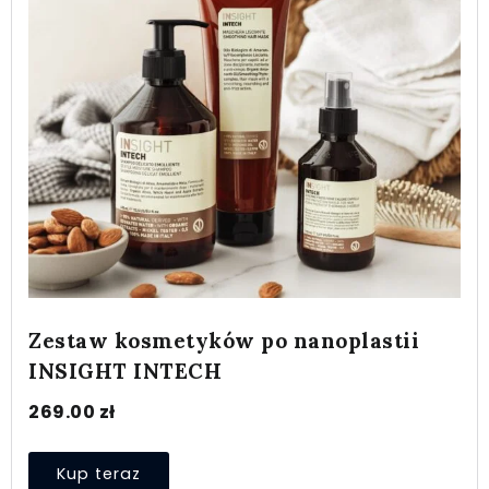
Zestaw kosmetyków po nanoplastii
INSIGHT INTECH
269.00
zł
Kup teraz