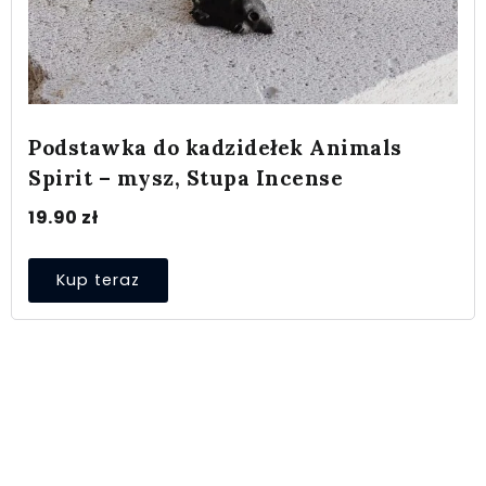
Podstawka do kadzidełek Animals
Spirit – mysz, Stupa Incense
19.90
zł
Kup teraz