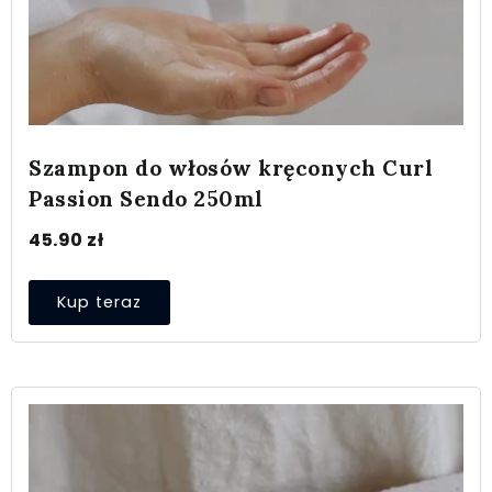
Szampon do włosów kręconych Curl
Passion Sendo 250ml
45.90
zł
Kup teraz