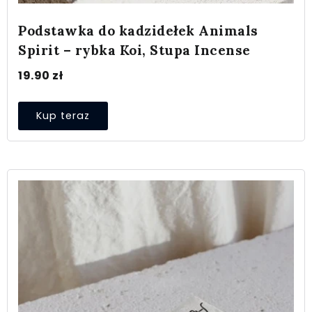
Podstawka do kadzidełek Animals
Spirit – rybka Koi, Stupa Incense
19.90
zł
Kup teraz