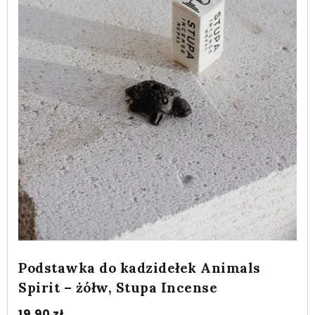
Podstawka do kadzidełek Animals
Spirit – żółw, Stupa Incense
19.90
zł