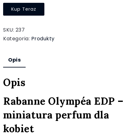
Kup Teraz
SKU:
237
Kategoria:
Produkty
Opis
Opis
Rabanne Olympéa EDP –
miniatura perfum dla
kobiet