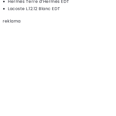
Hermès Terre d’Hermès EDT
Lacoste L.12.12 Blanc EDT
reklama