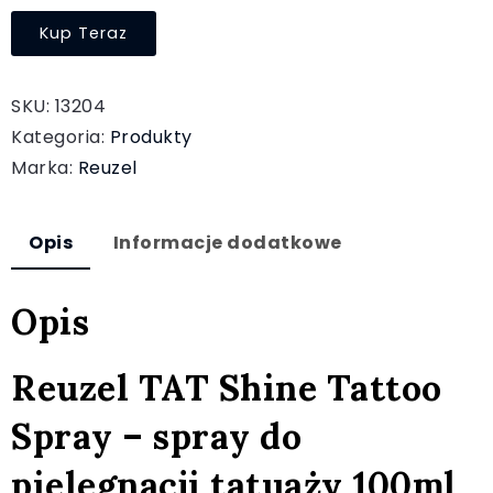
Kup Teraz
SKU:
13204
Kategoria:
Produkty
Marka:
Reuzel
Opis
Informacje dodatkowe
Opis
Reuzel TAT Shine Tattoo
Spray – spray do
pielęgnacji tatuaży 100ml