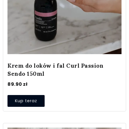
Krem do loków i fal Curl Passion
Sendo 150ml
89.90
zł
Kup teraz