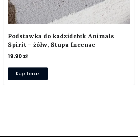
Podstawka do kadzidełek Animals
Spirit – żółw, Stupa Incense
19.90
zł
Kup teraz