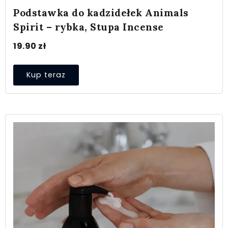
Podstawka do kadzidełek Animals
Spirit – rybka, Stupa Incense
19.90
zł
Kup teraz