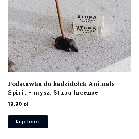
Podstawka do kadzidełek Animals
Spirit – mysz, Stupa Incense
19.90
zł
Kup teraz