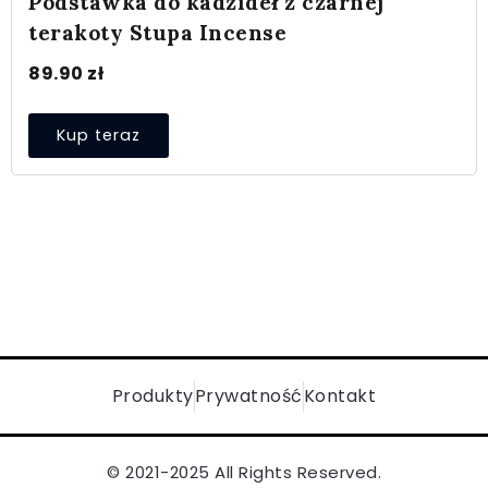
Podstawka do kadzideł z czarnej
terakoty Stupa Incense
89.90
zł
Kup teraz
Produkty
Prywatność
Kontakt
© 2021-2025 All Rights Reserved.