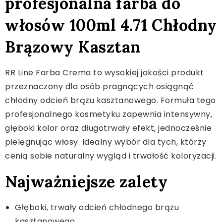
profesjonalna farba do
włosów 100ml 4.71 Chłodny
Brązowy Kasztan
RR Line Farba Crema to wysokiej jakości produkt
przeznaczony dla osób pragnących osiągnąć
chłodny odcień brązu kasztanowego. Formuła tego
profesjonalnego kosmetyku zapewnia intensywny,
głęboki kolor oraz długotrwały efekt, jednocześnie
pielęgnując włosy. Idealny wybór dla tych, którzy
cenią sobie naturalny wygląd i trwałość koloryzacji.
Najważniejsze zalety
Głęboki, trwały odcień chłodnego brązu
kasztanowego