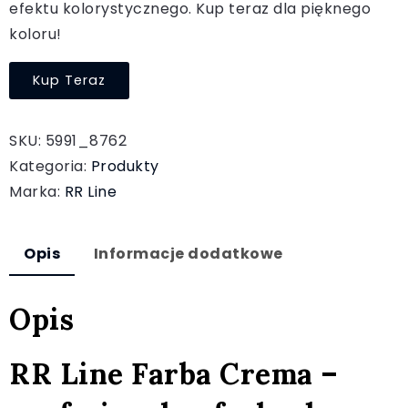
efektu kolorystycznego. Kup teraz dla pięknego
koloru!
Kup Teraz
SKU:
5991_8762
Kategoria:
Produkty
Marka:
RR Line
Opis
Informacje dodatkowe
Opis
RR Line Farba Crema –