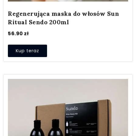
Regenerująca maska do włosów Sun
Ritual Sendo 200ml
56.90
zł
Kup teraz