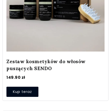
Zestaw kosmetyków do włosów
puszących SENDO
149.90
zł
Kup teraz