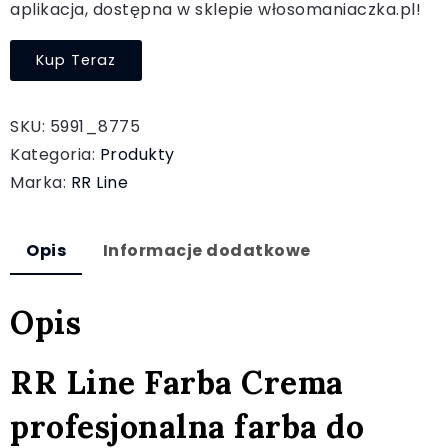
aplikacja, dostępna w sklepie włosomaniaczka.pl!
Kup Teraz
SKU:
5991_8775
Kategoria:
Produkty
Marka:
RR Line
Opis
Informacje dodatkowe
Opis
RR Line Farba Crema
profesjonalna farba do