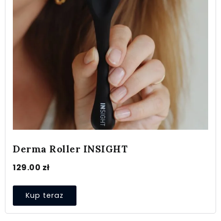
Derma Roller INSIGHT
129.00
zł
Kup teraz