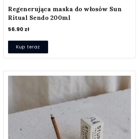
Regenerująca maska do włosów Sun
Ritual Sendo 200ml
56.90
zł
Kup teraz