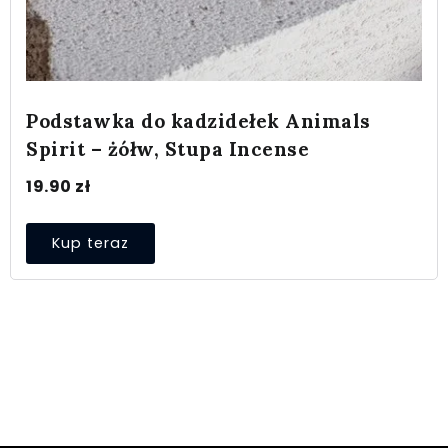
Podstawka do kadzidełek Animals
Spirit – żółw, Stupa Incense
19.90
zł
Kup teraz