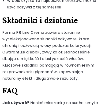
W celu uzyskania najlepszych efektów, można
użyć odżywki z tej samej linii.
Składniki i działanie
Forma RR Line Crema zawiera starannie
wyselekcjonowane składniki odżywcze, które
chronią i odżywiają włosy podczas koloryzacji.
Gwarantuje głęboki, żywy kolor, jednocześnie
dbając o miękkość i elastyczność włosów.
Kluczowe składniki pomagają w równomiernym
rozprowadzeniu pigmentów, zapewniając
naturalny efekt i długotrwałe rezultaty.
FAQ
Jak używać?
Nanieś mieszankę na suche, umyte