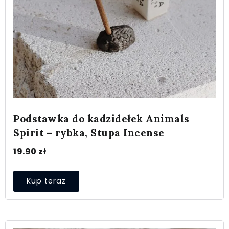
Podstawka do kadzidełek Animals
Spirit – rybka, Stupa Incense
19.90
zł
Kup teraz