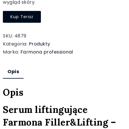
wygląd skóry.
Kup Teraz
SKU:
4879
Kategoria:
Produkty
Marka:
Farmona professional
Opis
Opis
Serum liftingujące
Farmona Filler&Lifting –