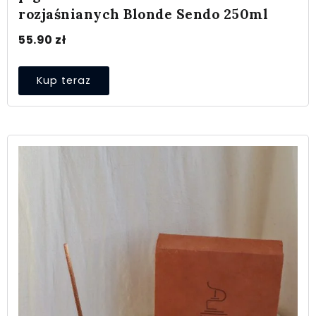
rozjaśnianych Blonde Sendo 250ml
55.90
zł
Kup teraz