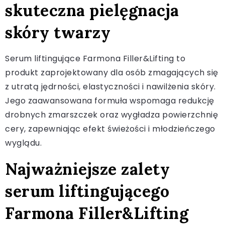
skuteczna pielęgnacja
skóry twarzy
Serum liftingujące Farmona Filler&Lifting to
produkt zaprojektowany dla osób zmagających się
z utratą jędrności, elastyczności i nawilżenia skóry.
Jego zaawansowana formuła wspomaga redukcję
drobnych zmarszczek oraz wygładza powierzchnię
cery, zapewniając efekt świeżości i młodzieńczego
wyglądu.
Najważniejsze zalety
serum liftingującego
Farmona Filler&Lifting