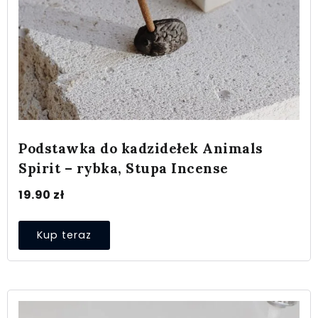
Podstawka do kadzidełek Animals
Spirit – rybka, Stupa Incense
19.90
zł
Kup teraz