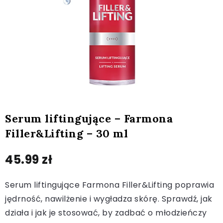
Serum liftingujące – Farmona
Filler&Lifting – 30 ml
45.99
zł
Serum liftingujące Farmona Filler&Lifting poprawia
jędrność, nawilżenie i wygładza skórę. Sprawdź, jak
działa i jak je stosować, by zadbać o młodzieńczy