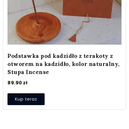
Podstawka pod kadzidło z terakoty z
otworem na kadzidło, kolor naturalny,
Stupa Incense
89.90
zł
Kup teraz