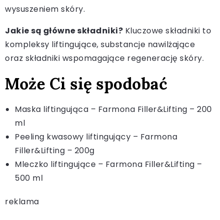
wysuszeniem skóry.
Jakie są główne składniki?
Kluczowe składniki to
kompleksy liftingujące, substancje nawilżające
oraz składniki wspomagające regenerację skóry.
Może Ci się spodobać
Maska liftingująca – Farmona Filler&Lifting – 200
ml
Peeling kwasowy liftingujący – Farmona
Filler&Lifting – 200g
Mleczko liftingujące – Farmona Filler&Lifting –
500 ml
reklama