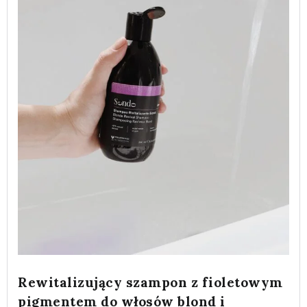
Rewitalizujący szampon z fioletowym
pigmentem do włosów blond i