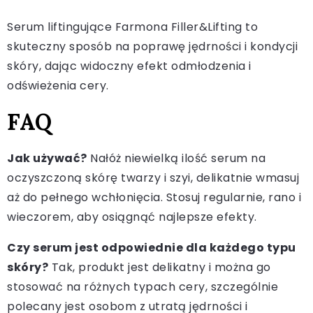
Serum liftingujące Farmona Filler&Lifting to
skuteczny sposób na poprawę jędrności i kondycji
skóry, dając widoczny efekt odmłodzenia i
odświeżenia cery.
FAQ
Jak używać?
Nałóż niewielką ilość serum na
oczyszczoną skórę twarzy i szyi, delikatnie wmasuj
aż do pełnego wchłonięcia. Stosuj regularnie, rano i
wieczorem, aby osiągnąć najlepsze efekty.
Czy serum jest odpowiednie dla każdego typu
skóry?
Tak, produkt jest delikatny i można go
stosować na różnych typach cery, szczególnie
polecany jest osobom z utratą jędrności i