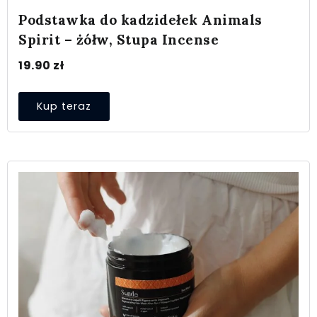
Podstawka do kadzidełek Animals
Spirit – żółw, Stupa Incense
19.90
zł
Kup teraz