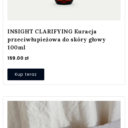
INSIGHT CLARIFYING Kuracja
przeciwłupieżowa do skóry głowy
100ml
159.00
zł
Kup teraz