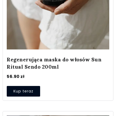
Regenerująca maska do włosów Sun
Ritual Sendo 200ml
56.90
zł
Kup teraz