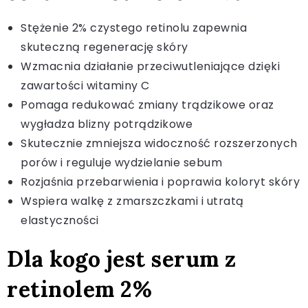
Stężenie 2% czystego retinolu zapewnia
skuteczną regenerację skóry
Wzmacnia działanie przeciwutleniające dzięki
zawartości witaminy C
Pomaga redukować zmiany trądzikowe oraz
wygładza blizny potrądzikowe
Skutecznie zmniejsza widoczność rozszerzonych
porów i reguluje wydzielanie sebum
Rozjaśnia przebarwienia i poprawia koloryt skóry
Wspiera walkę z zmarszczkami i utratą
elastyczności
Dla kogo jest serum z
retinolem 2%