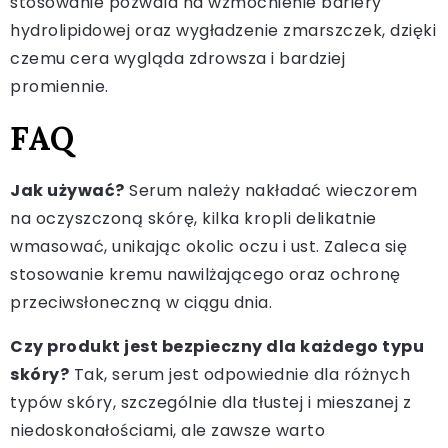
stosowanie pozwala na wzmocnienie bariery
hydrolipidowej oraz wygładzenie zmarszczek, dzięki
czemu cera wygląda zdrowsza i bardziej
promiennie.
FAQ
Jak używać?
Serum należy nakładać wieczorem
na oczyszczoną skórę, kilka kropli delikatnie
wmasować, unikając okolic oczu i ust. Zaleca się
stosowanie kremu nawilżającego oraz ochronę
przeciwsłoneczną w ciągu dnia.
Czy produkt jest bezpieczny dla każdego typu
skóry?
Tak, serum jest odpowiednie dla różnych
typów skóry, szczególnie dla tłustej i mieszanej z
niedoskonałościami, ale zawsze warto