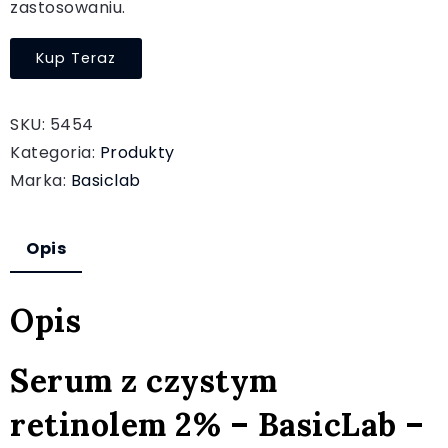
zastosowaniu.
Kup Teraz
SKU:
5454
Kategoria:
Produkty
Marka:
Basiclab
Opis
Opis
Serum z czystym
retinolem 2% – BasicLab –