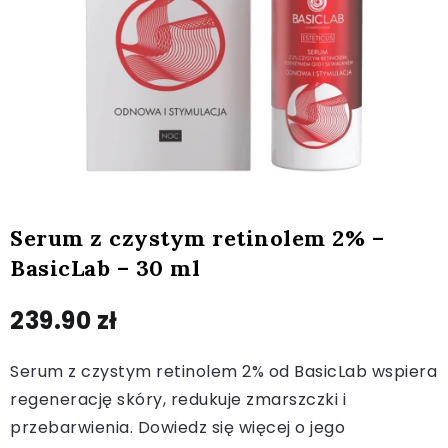
Serum z czystym retinolem 2% –
BasicLab – 30 ml
239.90
zł
Serum z czystym retinolem 2% od BasicLab wspiera
regenerację skóry, redukuje zmarszczki i
przebarwienia. Dowiedz się więcej o jego