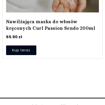
Nawilżająca maska do włosów
kręconych Curl Passion Sendo 200ml
65.90
zł
Kup teraz