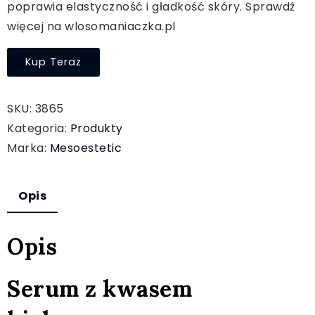
poprawia elastyczność i gładkość skóry. Sprawdź
więcej na wlosomaniaczka.pl
Kup Teraz
SKU:
3865
Kategoria:
Produkty
Marka:
Mesoestetic
Opis
Opis
Serum z kwasem