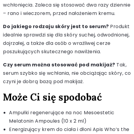
wchłonięcia. Zaleca się stosować dwa razy dziennie
– rano i wieczorem, przed nałożeniem kremu.
Do jakiego rodzaju skóry jest to serum?
Produkt
idealnie sprawdzi się dla skóry suchej, odwodnionej,
dojrzałej, a także dla osób o wrażliwej cerze
poszukujących skutecznego nawilżenia.
Czy serum można stosować pod makijaż?
Tak,
serum szybko się wchłania, nie obciążając skóry, co
czyni je dobrą bazą pod makijaż.
Może Ci się spodobać
Ampułki regenerujące na noc Mesoestetic
Melatonin Ampoules (10 x 2 ml)
Energizujący krem do ciała i dłoni Apis Who’s the