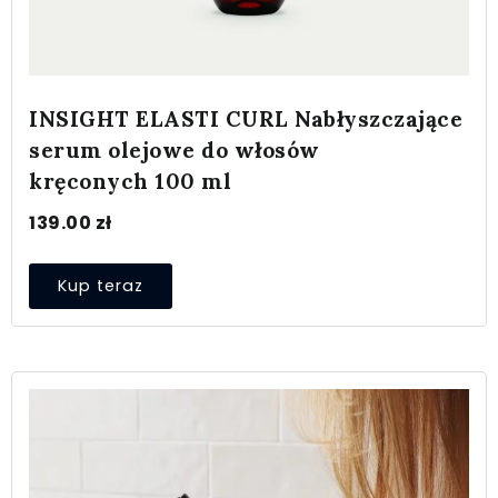
INSIGHT ELASTI CURL Nabłyszczające
serum olejowe do włosów
kręconych 100 ml
139.00
zł
Kup teraz