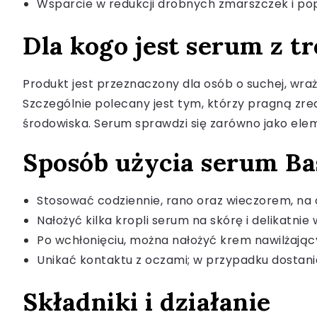
Wsparcie w redukcji drobnych zmarszczek i po
Dla kogo jest serum z t
Produkt jest przeznaczony dla osób o suchej, wrażl
Szczególnie polecany jest tym, którzy pragną z
środowiska. Serum sprawdzi się zarówno jako eleme
Sposób użycia serum Bas
Stosować codziennie, rano oraz wieczorem, na
Nałożyć kilka kropli serum na skórę i delikatni
Po wchłonięciu, można nałożyć krem nawilżając
Unikać kontaktu z oczami; w przypadku dostania
Składniki i działanie