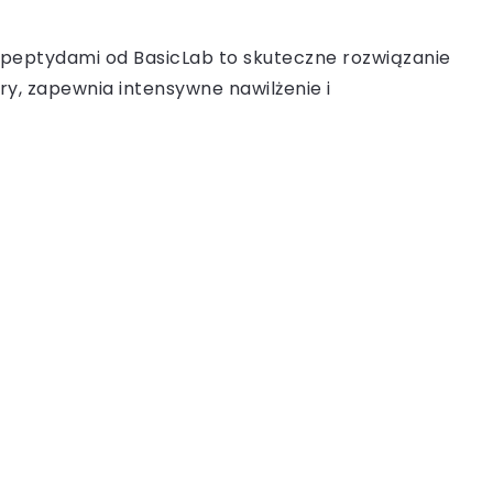
i peptydami od BasicLab to skuteczne rozwiązanie
kóry, zapewnia intensywne nawilżenie i