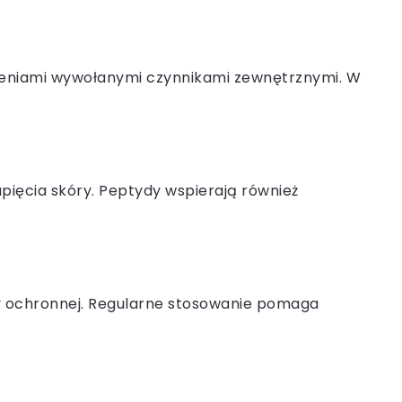
dzeniami wywołanymi czynnikami zewnętrznymi. W
pięcia skóry. Peptydy wspierają również
ery ochronnej. Regularne stosowanie pomaga