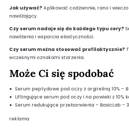
Jak używać?
Aplikować codziennie, rano i wieczo
nawilżający.
Czy serum nadaje się do każdego typu cery?
Se
nawilżenia i wsparcia elastyczności.
Czy serum można stosować profilaktycznie?
T
wczesnymi oznakami starzenia.
Może Ci się spodobać
Serum peptydowe pod oczy z argireliną 10% – B
Liftingujące serum pod oczy i na powieki z 10
Serum redukujące przebarwienia – BasicLab – 
reklama