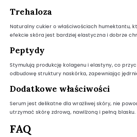
Trehaloza
Naturalny cukier o właściwościach humektantu, 
efekcie skóra jest bardziej elastyczna i dobrze c
Peptydy
Stymulują produkcję kolagenu i elastyny, co przy
odbudowę struktury naskórka, zapewniając jędrni
Dodatkowe właściwości
Serum jest delikatne dla wrażliwej skóry, nie po
utrzymać skórę zdrową, nawilżoną i pełną blasku.
FAQ