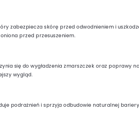
który zabezpiecza skórę przed odwodnieniem i uszko
hroniona przed przesuszeniem.
czynia się do wygładzenia zmarszczek oraz poprawy na
ejszy wygląd.
woduje podrażnień i sprzyja odbudowie naturalnej bari