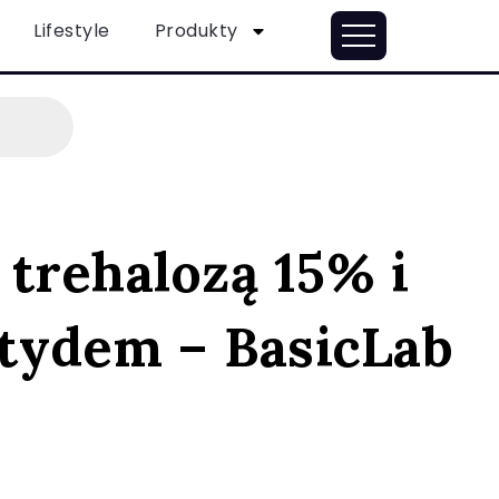
Lifestyle
Produkty
trehalozą 15% i
tydem – BasicLab