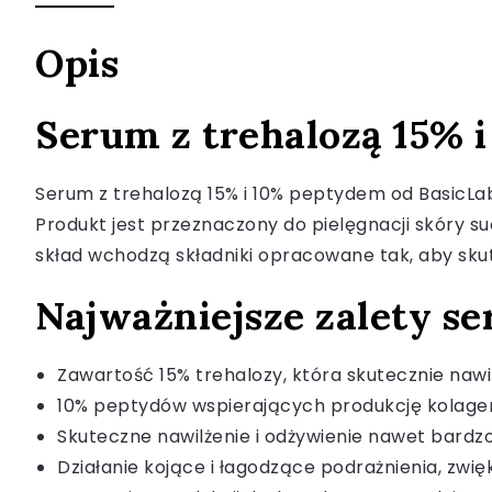
Opis
Serum z trehalozą 15% 
Serum z trehalozą 15% i 10% peptydem od BasicLa
Produkt jest przeznaczony do pielęgnacji skóry suc
skład wchodzą składniki opracowane tak, aby skut
Najważniejsze zalety se
Zawartość 15% trehalozy, która skutecznie nawi
10% peptydów wspierających produkcję kolagenu
Skuteczne nawilżenie i odżywienie nawet bardzo 
Działanie kojące i łagodzące podrażnienia, zwi