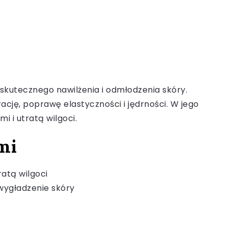
b
skutecznego nawilżenia i odmłodzenia skóry.
rację, poprawę elastyczności i jędrności. W jego
 i utratą wilgoci.
mi
ratą wilgoci
 wygładzenie skóry