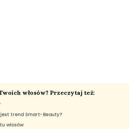
 Twoich włosów? Przeczytaj też:
?
jest trend Smart-Beauty?
stu włosów