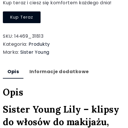
Kup teraz i ciesz się komfortem każdego dnia!
Kup Teraz
SKU:
14469_31813
Kategoria:
Produkty
Marka:
Sister Young
Opis
Informacje dodatkowe
Opis
Sister Young Lily – klipsy
do włosów do makijażu,