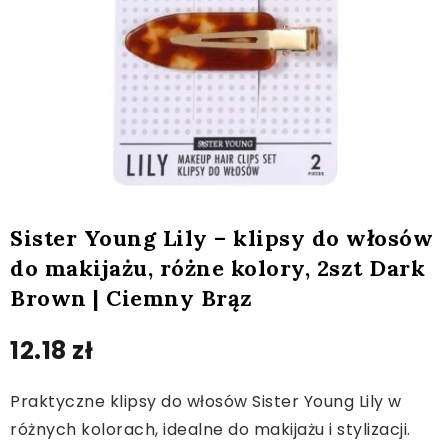
Sister Young Lily – klipsy do włosów
do makijażu, różne kolory, 2szt Dark
Brown | Ciemny Brąz
12.18
zł
Praktyczne klipsy do włosów Sister Young Lily w
różnych kolorach, idealne do makijażu i stylizacji.