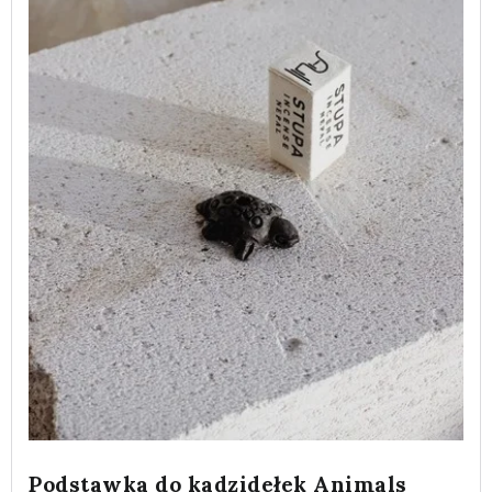
Podstawka do kadzidełek Animals