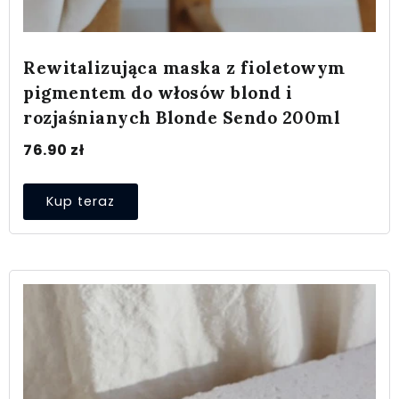
Rewitalizująca maska z fioletowym
pigmentem do włosów blond i
rozjaśnianych Blonde Sendo 200ml
76.90
zł
Kup teraz