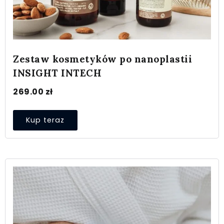
Zestaw kosmetyków po nanoplastii
INSIGHT INTECH
269.00
zł
Kup teraz