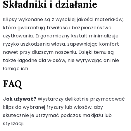
Składniki i działanie
Klipsy wykonane są z wysokiej jakości materiałów,
które gwarantują trwałość i bezpieczeństwo
użytkowania. Ergonomiczny kształt minimalizuje
ryzyko uszkodzenia włosa, zapewniając komfort
nawet przy dłuższym noszeniu. Dzięki temu są
także łagodne dla włosów, nie wyrywając ani nie
łamiąc ich
FAQ
Jak używać?
Wystarczy delikatnie przymocować
klips do wybranej fryzury lub włosów, aby
skutecznie je utrzymać podczas makijażu lub
stylizacji.