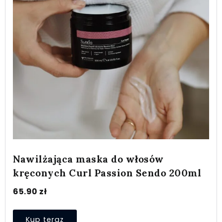
Nawilżająca maska do włosów
kręconych Curl Passion Sendo 200ml
65.90
zł
Kup teraz