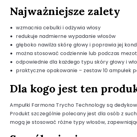
Najważniejsze zalety
wzmacnia cebulki i odżywia włosy
redukuje nadmierne wypadanie włosów
głęboko nawilża skórę głowy i poprawia jej kond
można stosować codziennie lub podczas mezote
odpowiednie dla każdego typu skóry głowy i wł
praktyczne opakowanie – zestaw 10 ampułek p
Dla kogo jest ten produ
Ampułki Farmona Trycho Technology są dedykowan
Produkt szczególnie polecany jest dla osób z suc
mogą je stosować różne typy włosów, zapewniając