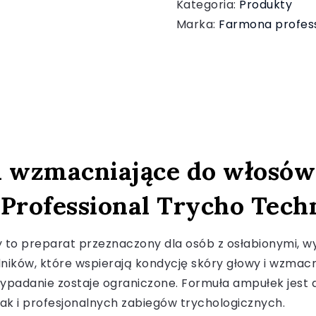
Kategoria:
Produkty
Marka:
Farmona profess
i wzmacniające do włosów 
Professional Trycho Tech
to preparat przeznaczony dla osób z osłabionymi, wy
ików, które wspierają kondycję skóry głowy i wzmacn
adanie zostaje ograniczone. Formuła ampułek jest del
jak i profesjonalnych zabiegów trychologicznych.