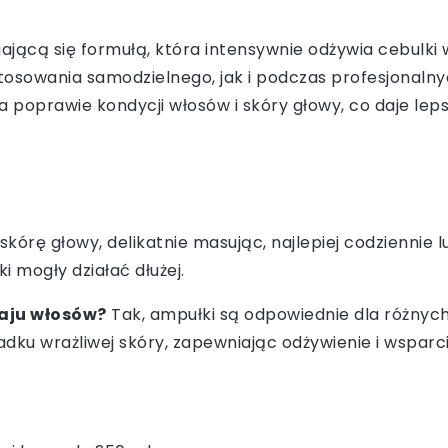
ającą się formułą, która intensywnie odżywia cebulki
tosowania samodzielnego, jak i podczas profesjonalny
 poprawie kondycji włosów i skóry głowy, co daje leps
órę głowy, delikatnie masując, najlepiej codziennie lu
i mogły działać dłużej.
zaju włosów?
Tak, ampułki są odpowiednie dla różnych
ku wrażliwej skóry, zapewniając odżywienie i wsparci