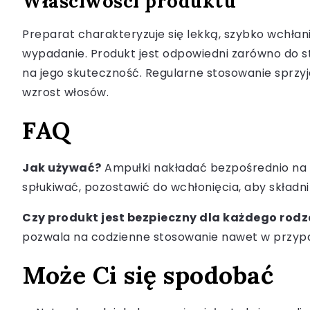
Właściwości produktu
Preparat charakteryzuje się lekką, szybko wchłani
wypadanie. Produkt jest odpowiedni zarówno do s
na jego skuteczność. Regularne stosowanie sprzyja
wzrost włosów.
FAQ
Jak używać?
Ampułki nakładać bezpośrednio na sk
spłukiwać, pozostawić do wchłonięcia, aby składnik
Czy produkt jest bezpieczny dla każdego rod
pozwala na codzienne stosowanie nawet w przypad
Może Ci się spodobać