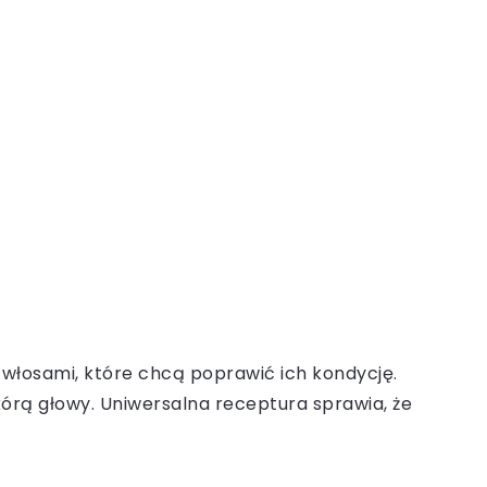
łosami, które chcą poprawić ich kondycję.
kórą głowy. Uniwersalna receptura sprawia, że