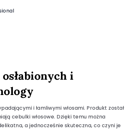
ional
osłabionych i
nology
padającymi i łamliwymi włosami. Produkt został
iają cebulki włosowe. Dzięki temu można
ikatna, a jednocześnie skuteczna, co czyni je