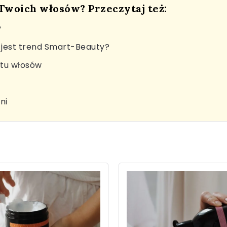
 Twoich włosów? Przeczytaj też:
?
jest trend Smart-Beauty?
stu włosów
ni