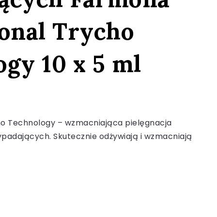
ional Trycho
gy 10 x 5 ml
o Technology – wzmacniająca pielęgnacja
ypadających. Skutecznie odżywiają i wzmacniają