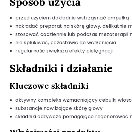
Sposób użycia
przed użyciem dokładnie wstrząsnąć ampułką
nakładać preparat na skórę głowy, delikatnie 
stosować codziennie lub podczas mezoterapii m
nie spłukiwać, pozostawić do wchłonięcia
regularność zwiększa efekty pielęgnacji
Składniki i działanie
Kluczowe składniki
aktywny kompleks wzmacniający cebulki włos
substancje nawilżające skórę głowy
składniki odżywcze pomagające regenerować 