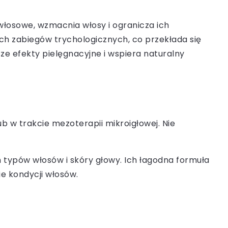
 włosowe, wzmacnia włosy i ogranicza ich
ch zabiegów trychologicznych, co przekłada się
ze efekty pielęgnacyjne i wspiera naturalny
b w trakcie mezoterapii mikroigłowej. Nie
 typów włosów i skóry głowy. Ich łagodna formuła
e kondycji włosów.