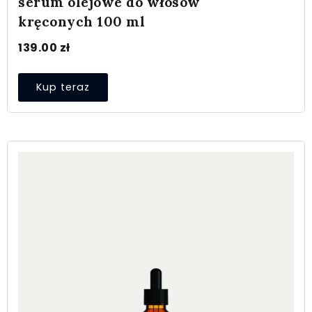
serum olejowe do włosów
kręconych 100 ml
139.00
zł
Kup teraz