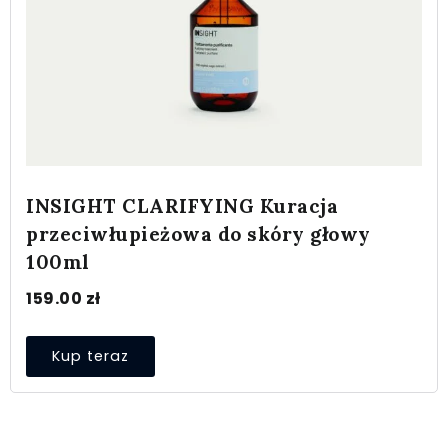
INSIGHT CLARIFYING Kuracja
przeciwłupieżowa do skóry głowy
100ml
159.00
zł
Kup teraz