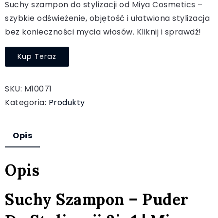
Suchy szampon do stylizacji od Miya Cosmetics –
szybkie odświeżenie, objętość i ułatwiona stylizacja
bez konieczności mycia włosów. Kliknij i sprawdź!
Kup Teraz
SKU:
M10071
Kategoria:
Produkty
Opis
Opis
Suchy Szampon – Puder