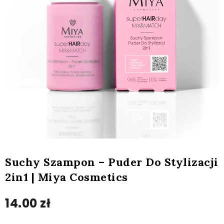
Suchy Szampon – Puder Do Stylizacji
2in1 | Miya Cosmetics
14.00
zł