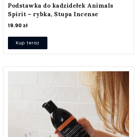
Podstawka do kadzidełek Animals
Spirit – rybka, Stupa Incense
19.90
zł
Kup teraz