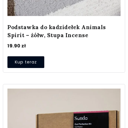
Podstawka do kadzidełek Animals
Spirit – żółw, Stupa Incense
19.90
zł
Kup teraz