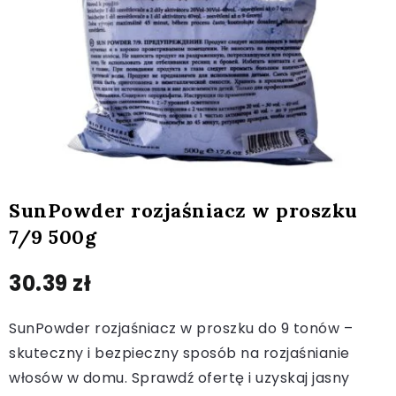
SunPowder rozjaśniacz w proszku
7/9 500g
30.39
zł
SunPowder rozjaśniacz w proszku do 9 tonów –
skuteczny i bezpieczny sposób na rozjaśnianie
włosów w domu. Sprawdź ofertę i uzyskaj jasny