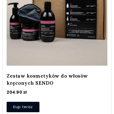
Zestaw kosmetyków do włosów
kręconych SENDO
204.90
zł
Kup teraz