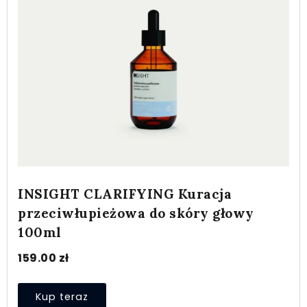
INSIGHT CLARIFYING Kuracja
przeciwłupieżowa do skóry głowy
100ml
159.00
zł
Kup teraz