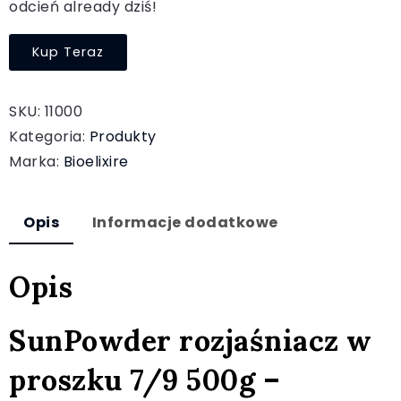
odcień already dziś!
Kup Teraz
SKU:
11000
Kategoria:
Produkty
Marka:
Bioelixire
Opis
Informacje dodatkowe
Opis
SunPowder rozjaśniacz w
proszku 7/9 500g –