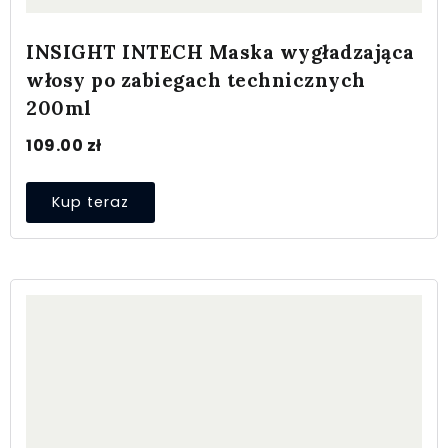
INSIGHT INTECH Maska wygładzająca
włosy po zabiegach technicznych
200ml
109.00
zł
Kup teraz