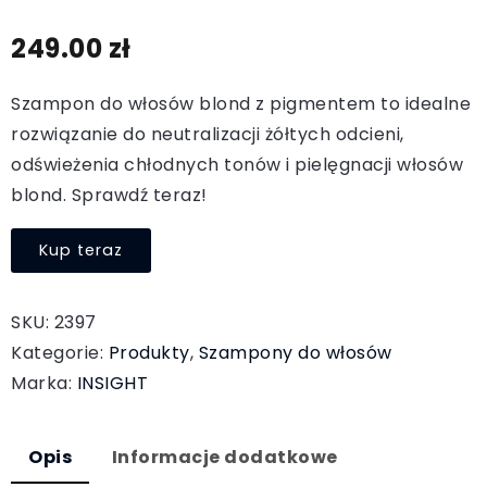
249.00
zł
Szampon do włosów blond z pigmentem to idealne
rozwiązanie do neutralizacji żółtych odcieni,
odświeżenia chłodnych tonów i pielęgnacji włosów
blond. Sprawdź teraz!
Kup teraz
SKU:
2397
Kategorie:
Produkty
,
Szampony do włosów
Marka:
INSIGHT
Opis
Informacje dodatkowe