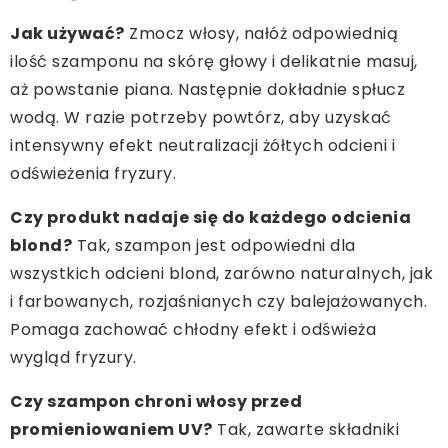
Jak używać?
Zmocz włosy, nałóż odpowiednią
ilość szamponu na skórę głowy i delikatnie masuj,
aż powstanie piana. Następnie dokładnie spłucz
wodą. W razie potrzeby powtórz, aby uzyskać
intensywny efekt neutralizacji żółtych odcieni i
odświeżenia fryzury.
Czy produkt nadaje się do każdego odcienia
blond?
Tak, szampon jest odpowiedni dla
wszystkich odcieni blond, zarówno naturalnych, jak
i farbowanych, rozjaśnianych czy balejażowanych.
Pomaga zachować chłodny efekt i odświeża
wygląd fryzury.
Czy szampon chroni włosy przed
promieniowaniem UV?
Tak, zawarte składniki