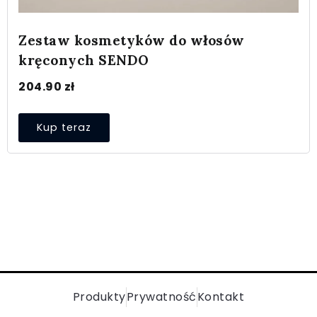
Zestaw kosmetyków do włosów
kręconych SENDO
204.90
zł
Kup teraz
Produkty
Prywatność
Kontakt