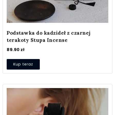
Podstawka do kadzideł z czarnej
terakoty Stupa Incense
89.90
zł
Kup teraz