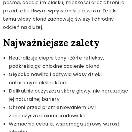
pasma, dodaje im blasku, miękkości oraz chroni je
przed szkodliwym wpływem środowiska. Dzięki
temu włosy blond zachowują świeży i chłodny
odcień na dłużej.
Najważniejsze zalety
Neutralizuje ciepłe tony i żółte refleksy,
podkreślając chłodne odcienie blond
Głęboko nawilża i odżywia włosy dzięki
naturalnym ekstraktom
Delikatnie oczyszcza skórę głowy, nie naruszając
jej naturalnej bariery
Chroni przed promieniowaniem UV i
zanieczyszczeniami środowiska
Wzmacnia cebulki, wspomaga zdrowy wzrost