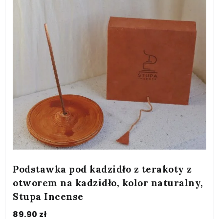
Podstawka pod kadzidło z terakoty z
otworem na kadzidło, kolor naturalny,
Stupa Incense
89.90
zł