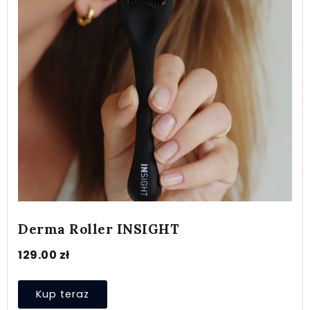
Derma Roller INSIGHT
129.00
zł
Kup teraz