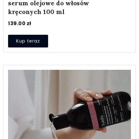
serum olejowe do włosów
kręconych 100 ml
139.00
zł
Kup teraz