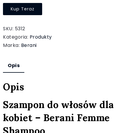
Kup Teraz
SKU:
5312
Kategoria:
Produkty
Marka:
Berani
Opis
Opis
Szampon do włosów dla
kobiet – Berani Femme
Shampoo