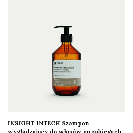
INSIGHT INTECH Szampon
wygładzający do włosów po zabiegach