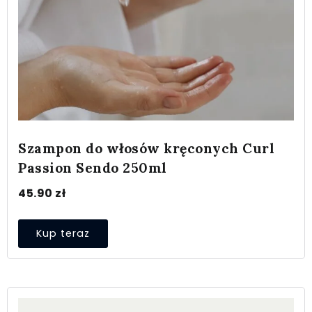
Szampon do włosów kręconych Curl
Passion Sendo 250ml
45.90
zł
Kup teraz