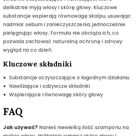
delikatnie myją włosy i skórę głowy. Kluczowe
substancje wspierają równowagę skalpu, usuwając
nadmiar sebum i zanieczyszczenia, jednocześnie
pielęgnując włosy. Formuła nie obciąża ich, co
pozwala zachować naturalną ochronę i zdrowy
wygląd na co dzień.
Kluczowe składniki
Substancje oczyszczające o łagodnym działaniu
Nawilżające i odżywcze składniki
Wspierające równowagę skóry głowy
FAQ
Jak używać?
Nanieś niewielką ilość szamponu na
mokre włosy, delikatnie wmasuj skórę głowy i