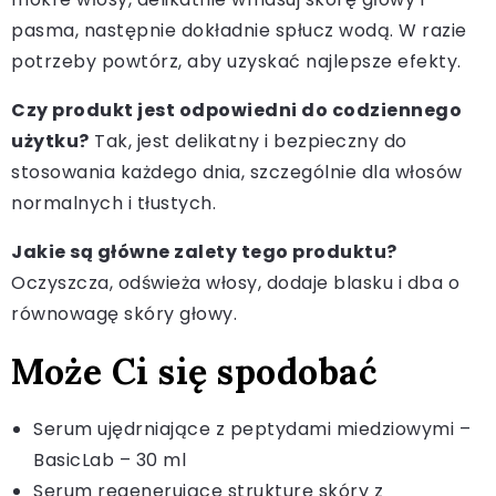
pasma, następnie dokładnie spłucz wodą. W razie
potrzeby powtórz, aby uzyskać najlepsze efekty.
Czy produkt jest odpowiedni do codziennego
użytku?
Tak, jest delikatny i bezpieczny do
stosowania każdego dnia, szczególnie dla włosów
normalnych i tłustych.
Jakie są główne zalety tego produktu?
Oczyszcza, odświeża włosy, dodaje blasku i dba o
równowagę skóry głowy.
Może Ci się spodobać
Serum ujędrniające z peptydami miedziowymi –
BasicLab – 30 ml
Serum regenerujące strukturę skóry z