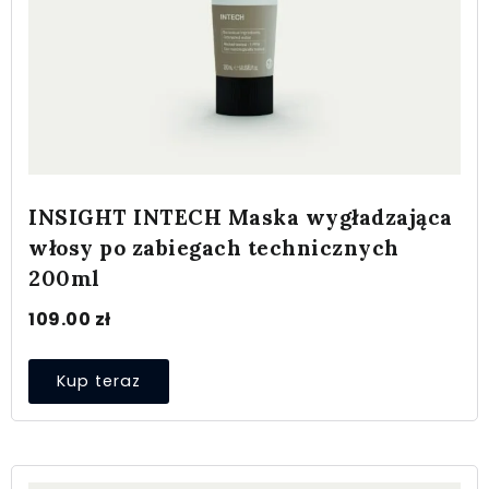
INSIGHT INTECH Maska wygładzająca
włosy po zabiegach technicznych
200ml
109.00
zł
Kup teraz