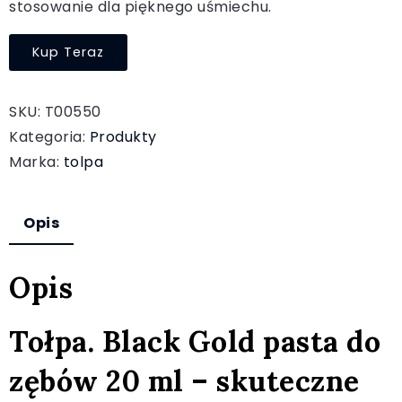
stosowanie dla pięknego uśmiechu.
Kup Teraz
SKU:
T00550
Kategoria:
Produkty
Marka:
tolpa
Opis
Opis
Tołpa. Black Gold pasta do
zębów 20 ml – skuteczne