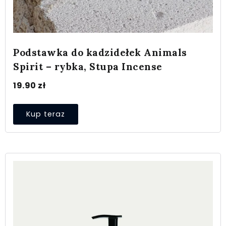
Podstawka do kadzidełek Animals
Spirit – rybka, Stupa Incense
19.90
zł
Kup teraz