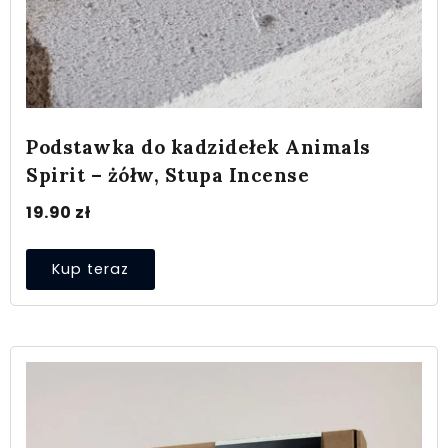
Podstawka do kadzidełek Animals
Spirit – żółw, Stupa Incense
19.90
zł
Kup teraz