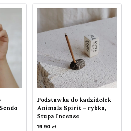
o
Podstawka do kadzidełek
 Sendo
Animals Spirit – rybka,
Stupa Incense
19.90
zł