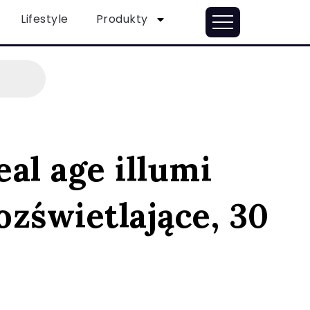
Lifestyle
Produkty
eal age illumi
zświetlające, 30