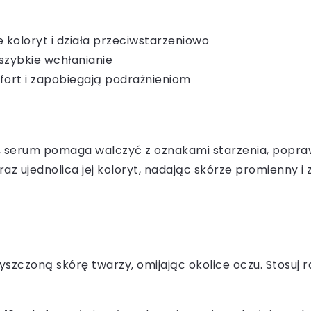
e koloryt i działa przeciwstarzeniowo
 szybkie wchłanianie
mfort i zapobiegają podrażnieniom
i, serum pomaga walczyć z oznakami starzenia, popraw
z ujednolica jej koloryt, nadając skórze promienny i 
yszczoną skórę twarzy, omijając okolice oczu. Stosuj 