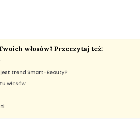
 Twoich włosów? Przeczytaj też:
?
jest trend Smart-Beauty?
stu włosów
ni