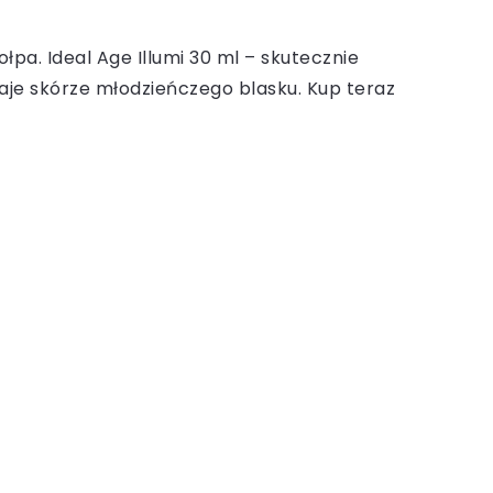
łpa. Ideal Age Illumi 30 ml – skutecznie
aje skórze młodzieńczego blasku. Kup teraz