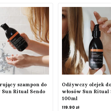
rujący szampon do
Odżywczy olejek d
 Sun Ritual Sendo
włosów Sun Ritual
100ml
119.90
zł