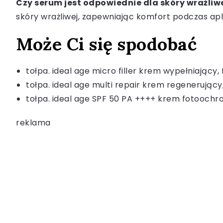
Czy serum jest odpowiednie dla skóry wrażliw
skóry wrażliwej, zapewniając komfort podczas apli
Może Ci się spodobać
tołpa. ideal age micro filler krem wypełniający,
tołpa. ideal age multi repair krem regenerujący
tołpa. ideal age SPF 50 PA ++++ krem fotoochro
reklama