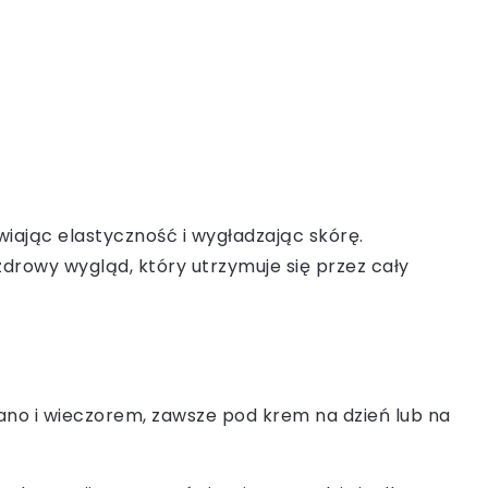
iając elastyczność i wygładzając skórę.
zdrowy wygląd, który utrzymuje się przez cały
rano i wieczorem, zawsze pod krem na dzień lub na