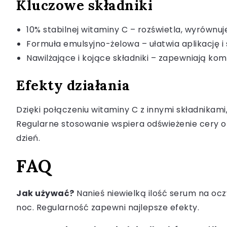
Kluczowe składniki
10% stabilnej witaminy C – rozświetla, wyrównuj
Formuła emulsyjno-żelowa – ułatwia aplikację i
Nawilżające i kojące składniki – zapewniają ko
Efekty działania
Dzięki połączeniu witaminy C z innymi składnikam
Regularne stosowanie wspiera odświeżenie cery ora
dzień.
FAQ
Jak używać?
Nanieś niewielką ilość serum na ocz
noc. Regularność zapewni najlepsze efekty.