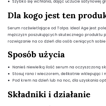
Szybko się wchłania, dając uczucie satynowej g
Dla kogo jest ten produ
Serum rozświetlające od Tołpa. Ideal Age jest po
mężczyzn poszukujących skutecznego produktu prz
rozwiązanie na co dzień dla osób ceniących sobie
Sposób użycia
Nanieś niewielką ilość serum na oczyszczoną sk
Stosuj rano i wieczorem, delikatnie wklepując i
Pod krem na dzień lub na noc, dla uzyskania o
Składniki i działanie