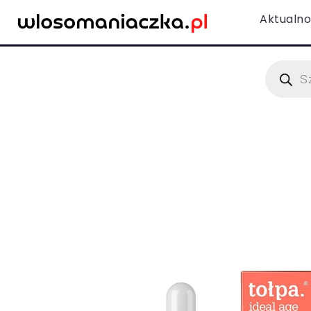
Aktualno