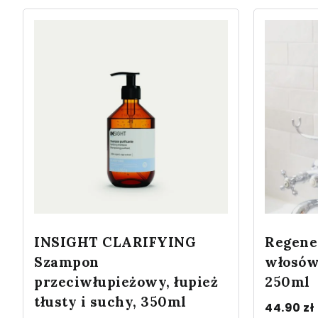
INSIGHT CLARIFYING
Regene
Szampon
włosów
przeciwłupieżowy, łupież
250ml
tłusty i suchy, 350ml
44.90
zł