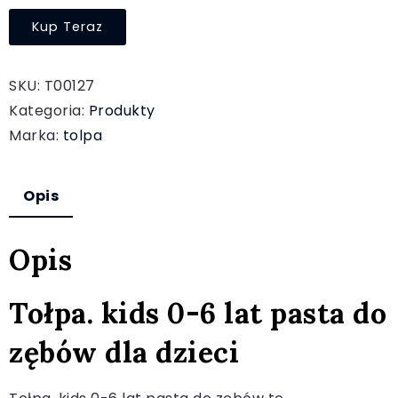
Kup Teraz
SKU:
T00127
Kategoria:
Produkty
Marka:
tolpa
Opis
Opis
Tołpa. kids 0-6 lat pasta do
zębów dla dzieci