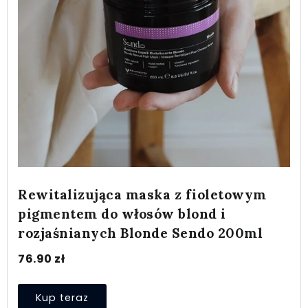
Rewitalizująca maska z fioletowym
pigmentem do włosów blond i
rozjaśnianych Blonde Sendo 200ml
76.90
zł
Kup teraz