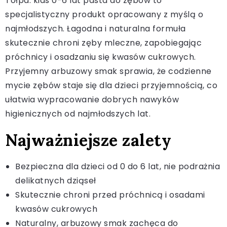
Tołpa. kids 0-6 lat pasta do zębów to
specjalistyczny produkt opracowany z myślą o
najmłodszych. Łagodna i naturalna formuła
skutecznie chroni zęby mleczne, zapobiegając
próchnicy i osadzaniu się kwasów cukrowych.
Przyjemny arbuzowy smak sprawia, że codzienne
mycie zębów staje się dla dzieci przyjemnością, co
ułatwia wypracowanie dobrych nawyków
higienicznych od najmłodszych lat.
Najważniejsze zalety
Bezpieczna dla dzieci od 0 do 6 lat, nie podrażnia
delikatnych dziąseł
Skutecznie chroni przed próchnicą i osadami
kwasów cukrowych
Naturalny, arbuzowy smak zachęca do