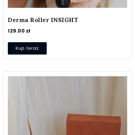
Derma Roller INSIGHT
129.00
zł
Kup teraz