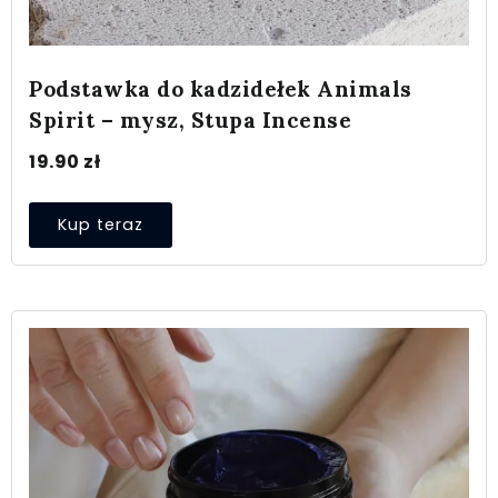
Podstawka do kadzidełek Animals
Spirit – mysz, Stupa Incense
19.90
zł
Kup teraz