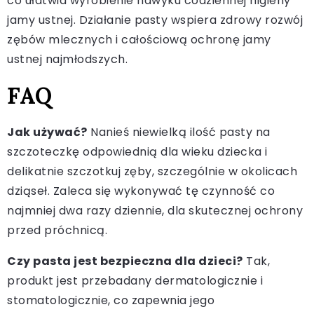
co ułatwia wyrobienie nawyku codziennej higieny
jamy ustnej. Działanie pasty wspiera zdrowy rozwój
zębów mlecznych i całościową ochronę jamy
ustnej najmłodszych.
FAQ
Jak używać?
Nanieś niewielką ilość pasty na
szczoteczkę odpowiednią dla wieku dziecka i
delikatnie szczotkuj zęby, szczególnie w okolicach
dziąseł. Zaleca się wykonywać tę czynność co
najmniej dwa razy dziennie, dla skutecznej ochrony
przed próchnicą.
Czy pasta jest bezpieczna dla dzieci?
Tak,
produkt jest przebadany dermatologicznie i
stomatologicznie, co zapewnia jego