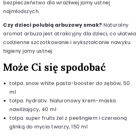
bezpieczeństwo dla wrażliwej jamy ustnej
najmłodszych.
Czy dzieci polubią arbuzowy smak?
Naturalny
aromat arbuza jest atrakcyjny dla dzieci, co ułatwia
codzienne szczotkowanie i wykształcanie nawyku
higieny jamy ustnej.
Może Ci się spodobać
tołpa. snow white pasta-booster do zębów, 50
ml
tołpa. hydrativ. hialuronowy krem-maska
nawilżający, 40 ml
tołpa. super fruits żel z peelingiem i czerwoną
glinką do mycia twarzy, 150 ml