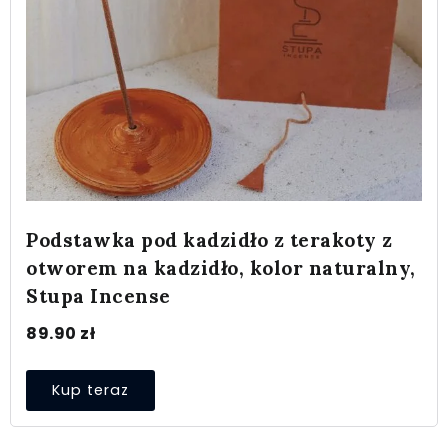
Podstawka pod kadzidło z terakoty z
otworem na kadzidło, kolor naturalny,
Stupa Incense
89.90
zł
Kup teraz