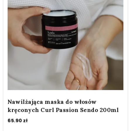
Nawilżająca maska do włosów
kręconych Curl Passion Sendo 200ml
65.90
zł