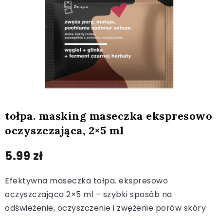
tołpa. masking maseczka ekspresowo
oczyszczająca, 2×5 ml
5.99
zł
Efektywna maseczka tołpa. ekspresowo
oczyszczająca 2×5 ml – szybki sposób na
odświeżenie, oczyszczenie i zwężenie porów skóry