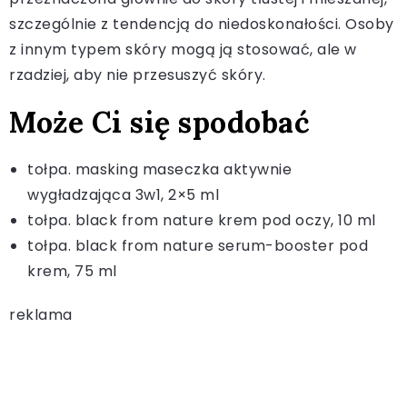
szczególnie z tendencją do niedoskonałości. Osoby
z innym typem skóry mogą ją stosować, ale w
rzadziej, aby nie przesuszyć skóry.
Może Ci się spodobać
tołpa. masking maseczka aktywnie
wygładzająca 3w1, 2×5 ml
tołpa. black from nature krem pod oczy, 10 ml
tołpa. black from nature serum-booster pod
krem, 75 ml
reklama