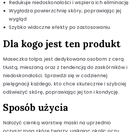
Redukuje niedoskonałości i wspiera ich eliminację
Wygładza powierzchnię skóry, poprawiając jej
wygląd
Szybko widoczne efekty po zastosowaniu
Dla kogo jest ten produkt
Maseczka tołpa. jest dedykowana osobom z cerą
tłustą, mieszaną oraz z tendencją do zaskórników i
niedoskonałości. Sprawdzi się w codziennej
pielęgnacji każdego, kto chce skutecznie i szybciej
odświeżyć skórę, poprawiając jej ton i kondycję.
Sposób użycia
Nałożyć cienką warstwę maski na uprzednio
oczyszczoną skórę twarzy, unikając okolic oczu.