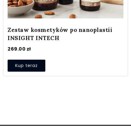
Zestaw kosmetyków po nanoplastii
INSIGHT INTECH
269.00
zł
Kup teraz