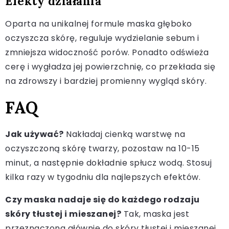
Efekty działania
Oparta na unikalnej formule maska głęboko
oczyszcza skórę, reguluje wydzielanie sebum i
zmniejsza widoczność porów. Ponadto odświeża
cerę i wygładza jej powierzchnię, co przekłada się
na zdrowszy i bardziej promienny wygląd skóry.
FAQ
Jak używać?
Nakładaj cienką warstwę na
oczyszczoną skórę twarzy, pozostaw na 10-15
minut, a następnie dokładnie spłucz wodą. Stosuj
kilka razy w tygodniu dla najlepszych efektów.
Czy maska nadaje się do każdego rodzaju
skóry tłustej i mieszanej?
Tak, maska jest
przeznaczona głównie do skóry tłustej i mieszanej,