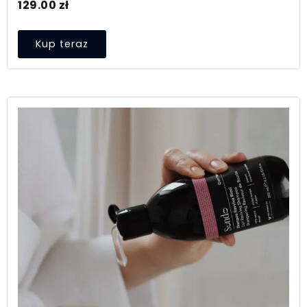
129.00
zł
Kup teraz