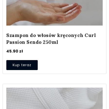
Szampon do włosów kręconych Curl
Passion Sendo 250ml
45.90
zł
Kup teraz