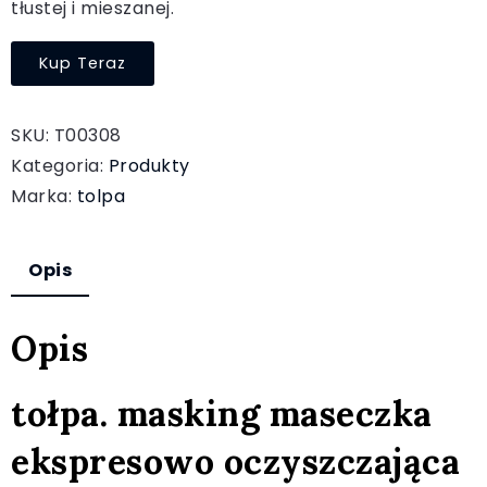
tłustej i mieszanej.
Kup Teraz
SKU:
T00308
Kategoria:
Produkty
Marka:
tolpa
Opis
Opis
tołpa. masking maseczka
ekspresowo oczyszczająca