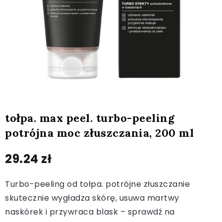
tołpa. max peel. turbo-peeling
potrójna moc złuszczania, 200 ml
29.24
zł
Turbo-peeling od tołpa. potrójne złuszczanie
skutecznie wygładza skórę, usuwa martwy
naskórek i przywraca blask – sprawdź na