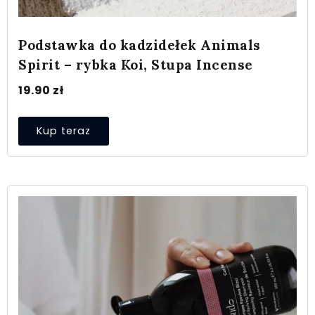
Podstawka do kadzidełek Animals
Spirit – rybka Koi, Stupa Incense
19.90
zł
Kup teraz