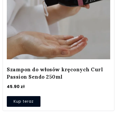
Szampon do włosów kręconych Curl
Passion Sendo 250ml
45.90
zł
Kup teraz