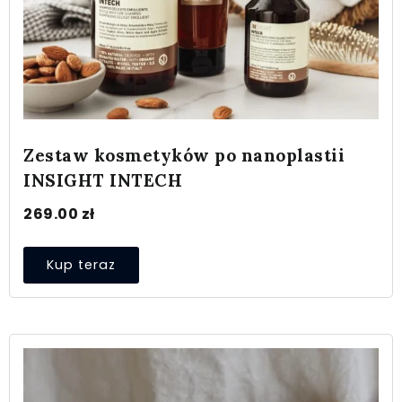
Zestaw kosmetyków po nanoplastii
INSIGHT INTECH
269.00
zł
Kup teraz