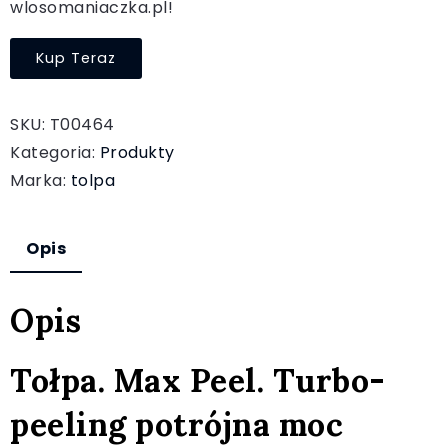
wlosomaniaczka.pl!
Kup Teraz
SKU:
T00464
Kategoria:
Produkty
Marka:
tolpa
Opis
Opis
Tołpa. Max Peel. Turbo-
peeling potrójna moc