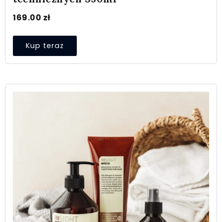
169.00
zł
Kup teraz