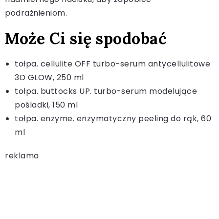
podrażnieniom.
Może Ci się spodobać
tołpa. cellulite OFF turbo-serum antycellulitowe
3D GLOW, 250 ml
tołpa. buttocks UP. turbo-serum modelujące
pośladki, 150 ml
tołpa. enzyme. enzymatyczny peeling do rąk, 60
ml
reklama