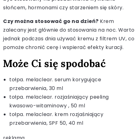
słońcem, hormonami czy starzeniem się skóry.
Czy można stosować go na dzień?
Krem
zalecany jest głównie do stosowania na noc. Warto
jednak podczas dnia używać kremu z filtrem UV, co
pomoże chronić cerę i wspierać efekty kuracji.
Może Ci się spodobać
tołpa. melaclear. serum korygujące
przebarwienia, 30 ml
tołpa. melaclear. rozjaśniający peeling
kwasowo-witaminowy , 50 ml
tołpa. melaclear. krem rozjaśniający
przebarwienia, SPF 50, 40 ml
reklama