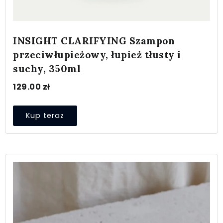
INSIGHT CLARIFYING Szampon
przeciwłupieżowy, łupież tłusty i
suchy, 350ml
129.00
zł
Kup teraz