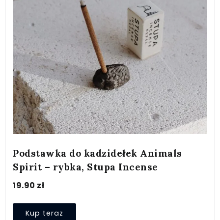
Podstawka do kadzidełek Animals
Spirit – rybka, Stupa Incense
19.90
zł
Kup teraz