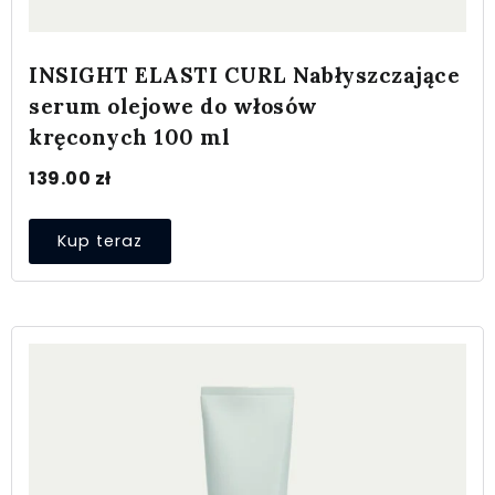
INSIGHT ELASTI CURL Nabłyszczające
serum olejowe do włosów
kręconych 100 ml
139.00
zł
Kup teraz