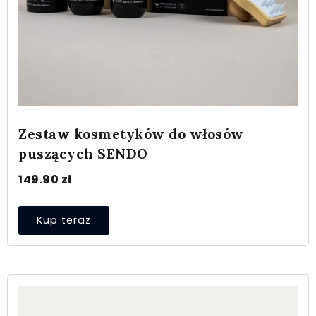
Zestaw kosmetyków do włosów
puszących SENDO
149.90
zł
Kup teraz