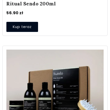
Ritual Sendo 200ml
56.90
zł
Kup teraz