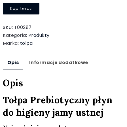
Kup teraz
SKU:
T00287
Kategoria:
Produkty
Marka:
tolpa
Opis
Informacje dodatkowe
Opis
Tołpa Prebiotyczny płyn
do higieny jamy ustnej