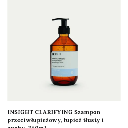
INSIGHT CLARIFYING Szampon
przeciwłupieżowy, łupież tłusty i