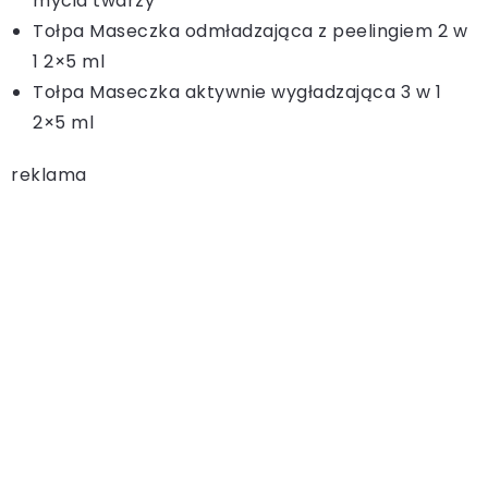
mycia twarzy
Tołpa Maseczka odmładzająca z peelingiem 2 w
1 2×5 ml
Tołpa Maseczka aktywnie wygładzająca 3 w 1
2×5 ml
reklama