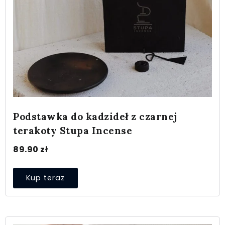
Podstawka do kadzideł z czarnej
terakoty Stupa Incense
89.90
zł
Kup teraz