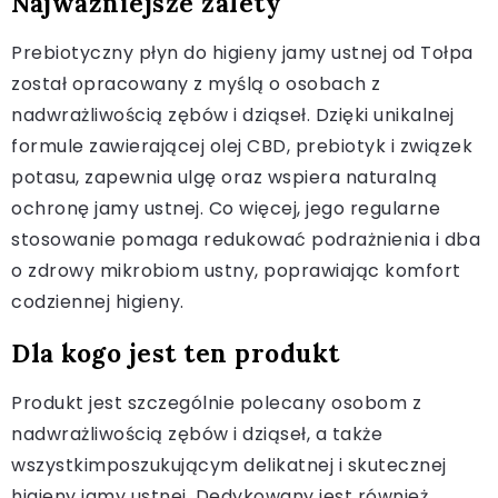
Najważniejsze zalety
Prebiotyczny płyn do higieny jamy ustnej od Tołpa
został opracowany z myślą o osobach z
nadwrażliwością zębów i dziąseł. Dzięki unikalnej
formule zawierającej olej CBD, prebiotyk i związek
potasu, zapewnia ulgę oraz wspiera naturalną
ochronę jamy ustnej. Co więcej, jego regularne
stosowanie pomaga redukować podrażnienia i dba
o zdrowy mikrobiom ustny, poprawiając komfort
codziennej higieny.
Dla kogo jest ten produkt
Produkt jest szczególnie polecany osobom z
nadwrażliwością zębów i dziąseł, a także
wszystkimposzukującym delikatnej i skutecznej
higieny jamy ustnej. Dedykowany jest również