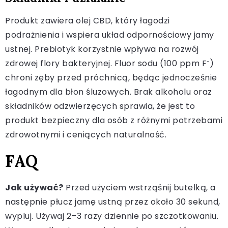
Produkt zawiera olej CBD, który łagodzi
podrażnienia i wspiera układ odpornościowy jamy
ustnej. Prebiotyk korzystnie wpływa na rozwój
zdrowej flory bakteryjnej. Fluor sodu (100 ppm F⁻)
chroni zęby przed próchnicą, będąc jednocześnie
łagodnym dla błon śluzowych. Brak alkoholu oraz
składników odzwierzęcych sprawia, że jest to
produkt bezpieczny dla osób z różnymi potrzebami
zdrowotnymi i ceniących naturalność.
FAQ
Jak używać?
Przed użyciem wstrząśnij butelką, a
następnie płucz jamę ustną przez około 30 sekund,
wypluj. Używaj 2–3 razy dziennie po szczotkowaniu.