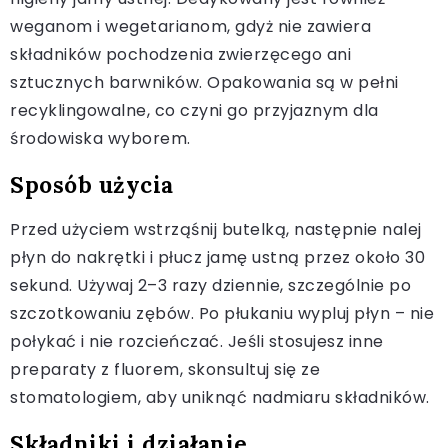
weganom i wegetarianom, gdyż nie zawiera
składników pochodzenia zwierzęcego ani
sztucznych barwników. Opakowania są w pełni
recyklingowalne, co czyni go przyjaznym dla
środowiska wyborem.
Sposób użycia
Przed użyciem wstrząśnij butelką, następnie nalej
płyn do nakrętki i płucz jamę ustną przez około 30
sekund. Używaj 2–3 razy dziennie, szczególnie po
szczotkowaniu zębów. Po płukaniu wypluj płyn – nie
połykać i nie rozcieńczać. Jeśli stosujesz inne
preparaty z fluorem, skonsultuj się ze
stomatologiem, aby uniknąć nadmiaru składników.
Składniki i działanie