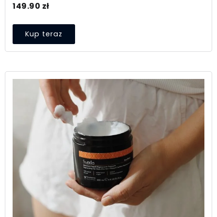
149.90
zł
Kup teraz