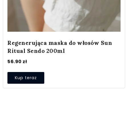
Regenerująca maska do włosów Sun
Ritual Sendo 200ml
56.90
zł
Kup teraz