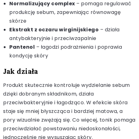
Normalizujący complex
– pomaga regulować
produkcję sebum, zapewniając równowagę
skórze
Ekstrakt z oczaru wirginijskiego
– działa
antybakteryjnie i przeciwzapalnie
Pantenol
– łagodzi podrażnienia i poprawia
kondycję skóry
Jak działa
Produkt skutecznie kontroluje wydzielanie sebum
dzięki dobranym składnikom, działa
przeciwbakteryjnie i łagodząco. W efekcie skóra
staje się mniej błyszcząca i bardziej matowa, a
pory wizualnie zwężają się. Co więcej, tonik pomaga
przeciwdziałać powstawaniu niedoskonałości,
jednocześnie nie wysuszając skóry.