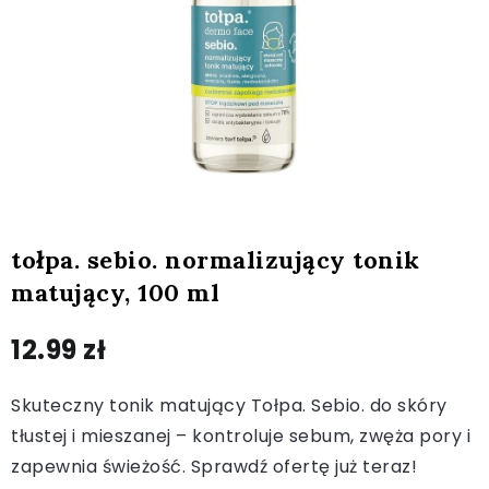
tołpa. sebio. normalizujący tonik
matujący, 100 ml
12.99
zł
Skuteczny tonik matujący Tołpa. Sebio. do skóry
tłustej i mieszanej – kontroluje sebum, zwęża pory i
zapewnia świeżość. Sprawdź ofertę już teraz!