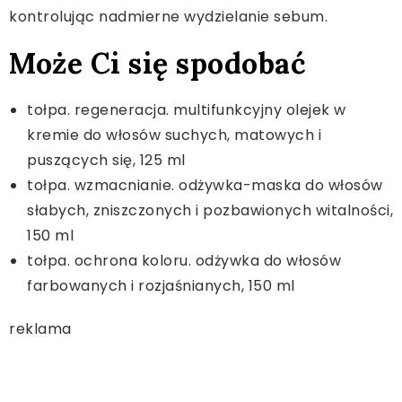
kontrolując nadmierne wydzielanie sebum.
Może Ci się spodobać
tołpa. regeneracja. multifunkcyjny olejek w
kremie do włosów suchych, matowych i
puszących się, 125 ml
tołpa. wzmacnianie. odżywka-maska do włosów
słabych, zniszczonych i pozbawionych witalności,
150 ml
tołpa. ochrona koloru. odżywka do włosów
farbowanych i rozjaśnianych, 150 ml
reklama