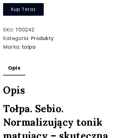
Kup Teraz
SKU:
T00242
Kategoria:
Produkty
Marka:
tolpa
Opis
Opis
Tołpa. Sebio.
Normalizujący tonik
matujący – skuteczna