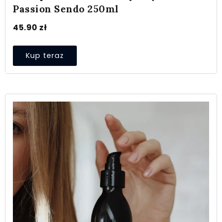
Passion Sendo 250ml
45.90
zł
Kup teraz