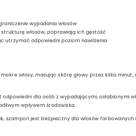
 ograniczenie wypadania włosów
strukturę włosów, poprawiają ich gęstość
ąc utrzymać odpowiedni poziom nawilżenia
mokre włosy, masując skórę głowy przez kilka minut, 
 odpowiedni dla osób z wypadającymi, osłabionymi wło
kodliwym wpływem środowiska.
k, szampon jest bezpieczny dla włosów farbowanych i 