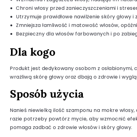
Chroni włosy przed zanieczyszczeniami i stre
Utrzymuje prawidłowe nawilżenie skóry głowy 
Zmniejsza łamliwość i matowość włosów, opóźni
Bezpieczny dla włosów farbowanych i po zabieg
Dla kogo
Produkt jest dedykowany osobom z osłabionymi, ci
wrażliwą skórę głowy oraz dbają o zdrowie i wygl
Sposób użycia
Nanieś niewielką ilość szamponu na mokre włosy, d
razie potrzeby powtórz mycie, aby wzmocnić efekt
pomaga zadbać o zdrowie włosów i skóry głowy.