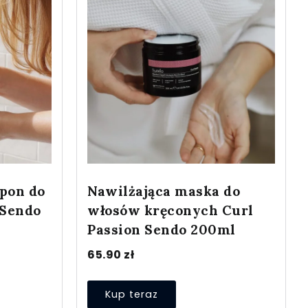
pon do
Nawilżająca maska do
 Sendo
włosów kręconych Curl
Passion Sendo 200ml
65.90
zł
Kup teraz