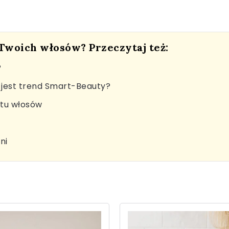
 Twoich włosów? Przeczytaj też:
?
jest trend Smart-Beauty?
stu włosów
ni