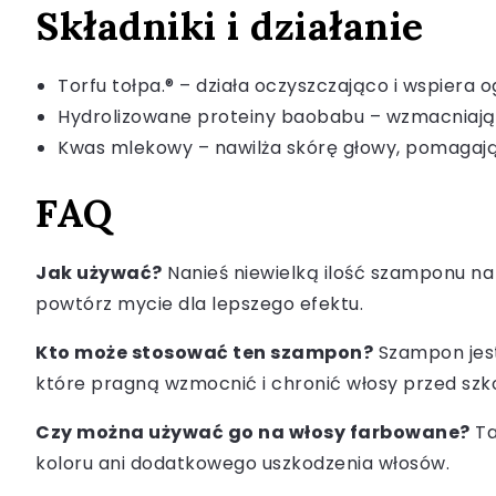
Składniki i działanie
Torfu tołpa.® – działa oczyszczająco i wspiera
Hydrolizowane proteiny baobabu – wzmacniają 
Kwas mlekowy – nawilża skórę głowy, pomagaj
FAQ
Jak używać?
Nanieś niewielką ilość szamponu na 
powtórz mycie dla lepszego efektu.
Kto może stosować ten szampon?
Szampon jest
które pragną wzmocnić i chronić włosy przed sz
Czy można używać go na włosy farbowane?
Ta
koloru ani dodatkowego uszkodzenia włosów.