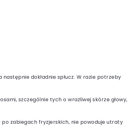
a następnie dokładnie spłucz. W razie potrzeby
sami, szczególnie tych o wrażliwej skórze głowy,
po zabiegach fryzjerskich, nie powoduje utraty