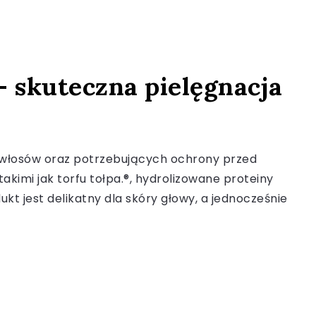
 skuteczna pielęgnacja
 włosów oraz potrzebujących ochrony przed
imi jak torfu tołpa.®, hydrolizowane proteiny
t jest delikatny dla skóry głowy, a jednocześnie