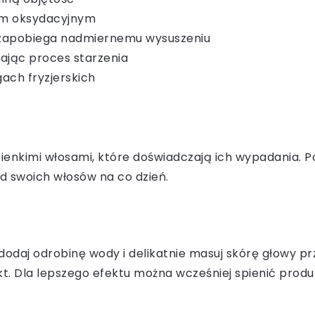
sem oksydacyjnym
i zapobiega nadmiernemu wysuszeniu
ając proces starzenia
ach fryzjerskich
enkimi włosami, które doświadczają ich wypadania. Po
ąd swoich włosów na co dzień.
odaj odrobinę wody i delikatnie masuj skórę głowy pr
. Dla lepszego efektu można wcześniej spienić produk