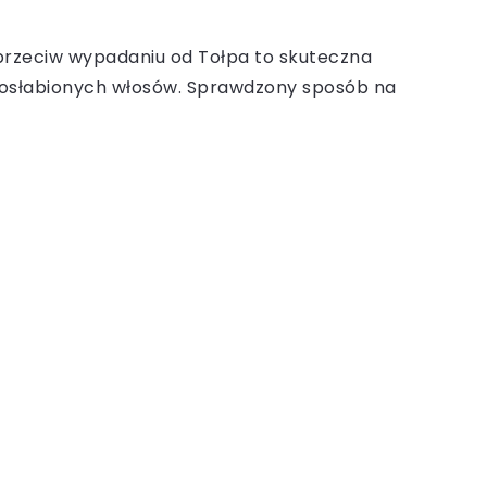
przeciw wypadaniu od Tołpa to skuteczna
 osłabionych włosów. Sprawdzony sposób na