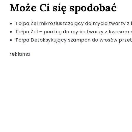
Może Ci się spodobać
Tołpa Żel mikrozłuszczający do mycia twarzy 
Tołpa Żel – peeling do mycia twarzy z kwase
Tołpa Detoksykujący szampon do włosów przetł
reklama