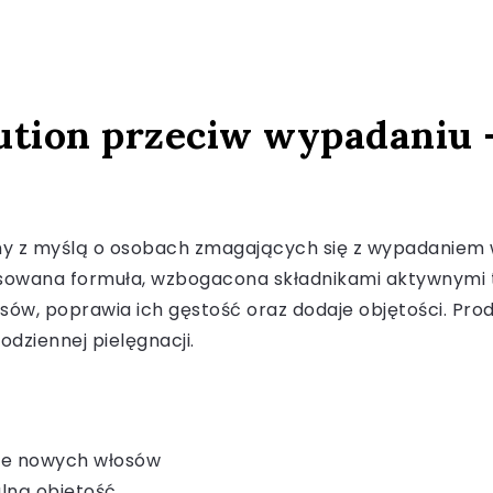
ution przeciw wypadaniu –
ny z myślą o osobach zmagających się z wypadaniem
owana formuła, wzbogacona składnikami aktywnymi tak
w, poprawia ich gęstość oraz dodaje objętości. Produk
odziennej pielęgnacji.
nie nowych włosów
lną objętość