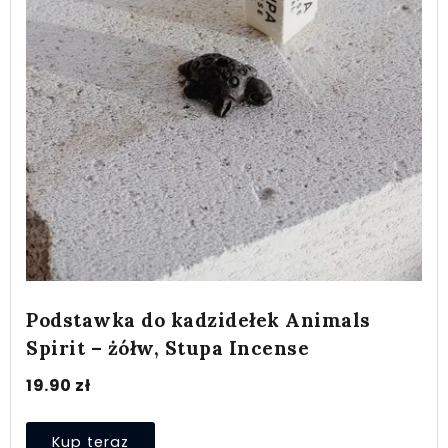
Podstawka do kadzidełek Animals
Spirit – żółw, Stupa Incense
19.90
zł
Kup teraz