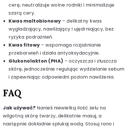
cerę, neutralizuje wolne rodniki i minimalizuje
szarą cery.
Kwas maltobionowy
– delikatny kwas
wygładzający, nawilżający i ujędrniający, bez
ryzyka podrażnień.
Kwas fitowy
– wspomaga rozjaśnianie
przebarwień i działa antyoksydacyjnie.
Glukonolakton (PHA)
– oczyszcza i złuszcza
skórę, jednocześnie regulując wydzielanie sebum
i zapewniając odpowiedni poziom nawilżenia.
FAQ
Jak używać?
Nanieś niewielką ilość żelu na
wilgotną skórę twarzy, delikatnie masuj, a
następnie dokładnie spłukaj wodą. Stosuj rano i