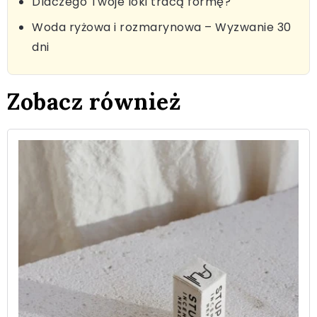
Dlaczego Twoje loki tracą formę?
Woda ryżowa i rozmarynowa – Wyzwanie 30
dni
Zobacz również