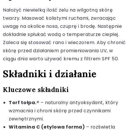
Nałożyć niewielką ilość żelu na wilgotną skórę
twarzy. Masować kolistymi ruchami, zwracając
uwagę na okolice nosa, czuprę i brodę. Następnie
dokładnie spłukać wodą o temperaturze ciepłej.
Zaleca się stosować rano i wieczorem. Aby chronić
skórę przed działaniem promieniowania UV, w
ciągu dnia warto używać kremu z filtrem SPF 50.
Składniki i działanie
Kluczowe składniki
Torf tołpa.®
– naturalny antyoksydant, który
wzmacnia i chroni skórę przed czynnikami
zewnętrznymi.
Witamina C (etylowa forma)
– rozświetla