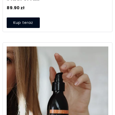
89.90
zł
Kup teraz