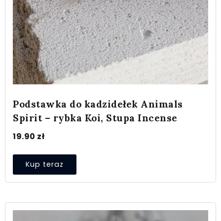
Podstawka do kadzidełek Animals
Spirit – rybka Koi, Stupa Incense
19.90
zł
Kup teraz