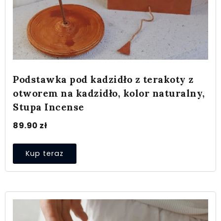
Podstawka pod kadzidło z terakoty z
otworem na kadzidło, kolor naturalny,
Stupa Incense
89.90
zł
Kup teraz