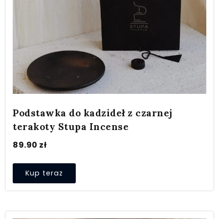
Podstawka do kadzideł z czarnej
terakoty Stupa Incense
89.90
zł
Kup teraz