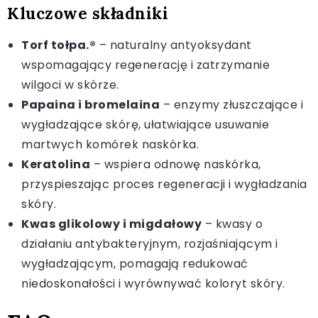
Kluczowe składniki
Torf tołpa.®
– naturalny antyoksydant
wspomagający regenerację i zatrzymanie
wilgoci w skórze.
Papaina i bromelaina
– enzymy złuszczające i
wygładzające skórę, ułatwiające usuwanie
martwych komórek naskórka.
Keratolina
– wspiera odnowę naskórka,
przyspieszając proces regeneracji i wygładzania
skóry.
Kwas glikolowy i migdałowy
– kwasy o
działaniu antybakteryjnym, rozjaśniającym i
wygładzającym, pomagają redukować
niedoskonałości i wyrównywać koloryt skóry.