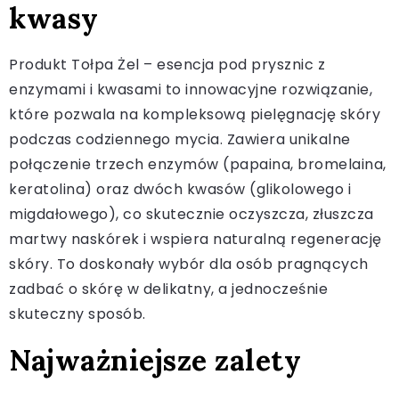
kwasy
Produkt Tołpa Żel – esencja pod prysznic z
enzymami i kwasami to innowacyjne rozwiązanie,
które pozwala na kompleksową pielęgnację skóry
podczas codziennego mycia. Zawiera unikalne
połączenie trzech enzymów (papaina, bromelaina,
keratolina) oraz dwóch kwasów (glikolowego i
migdałowego), co skutecznie oczyszcza, złuszcza
martwy naskórek i wspiera naturalną regenerację
skóry. To doskonały wybór dla osób pragnących
zadbać o skórę w delikatny, a jednocześnie
skuteczny sposób.
Najważniejsze zalety