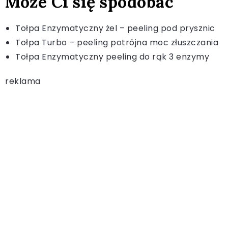
Może Ci się spodobać
Tołpa Enzymatyczny żel – peeling pod prysznic
Tołpa Turbo – peeling potrójna moc złuszczania
Tołpa Enzymatyczny peeling do rąk 3 enzymy
reklama