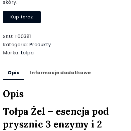
skóry.
Kup teraz
SKU:
T00381
Kategoria:
Produkty
Marka:
tolpa
Opis
Informacje dodatkowe
Opis
Tołpa Żel – esencja pod
prysznic 3 enzymy i 2