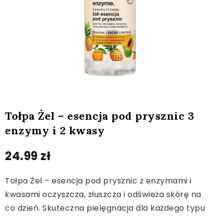
Tołpa Żel – esencja pod prysznic 3
enzymy i 2 kwasy
24.99
zł
Tołpa Żel – esencja pod prysznic z enzymami i
kwasami oczyszcza, złuszcza i odświeża skórę na
co dzień. Skuteczna pielęgnacja dla każdego typu