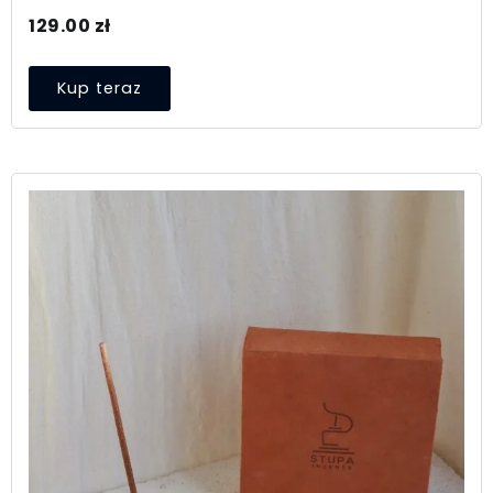
129.00
zł
Kup teraz