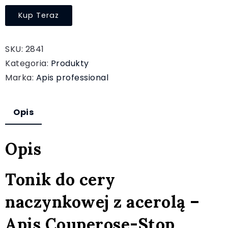
Kup Teraz
SKU:
2841
Kategoria:
Produkty
Marka:
Apis professional
Opis
Opis
Tonik do cery
naczynkowej z acerolą –
Apis Couperose-Stop