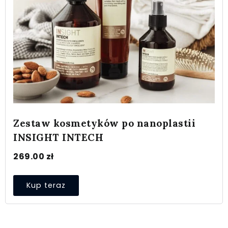
Zestaw kosmetyków po nanoplastii
INSIGHT INTECH
269.00
zł
Kup teraz