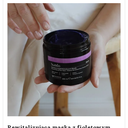
Rewitalizująca maska z fioletowym