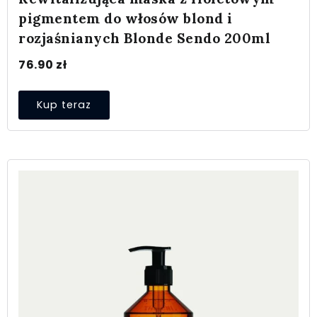
pigmentem do włosów blond i
rozjaśnianych Blonde Sendo 200ml
76.90
zł
Kup teraz