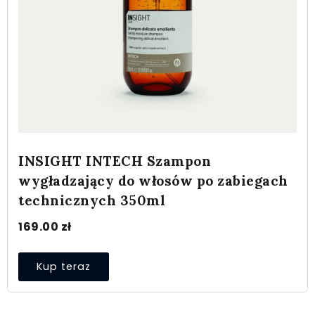
INSIGHT INTECH Szampon
wygładzający do włosów po zabiegach
technicznych 350ml
169.00
zł
Kup teraz