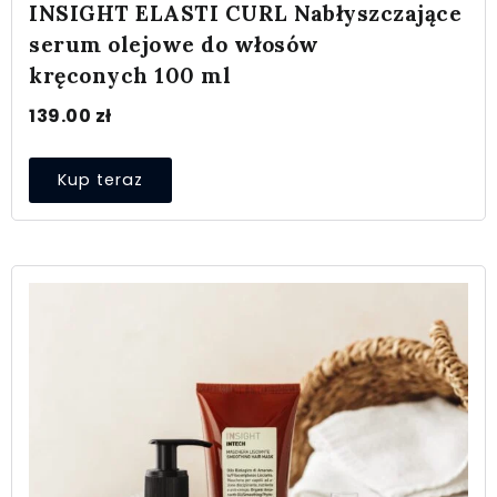
INSIGHT ELASTI CURL Nabłyszczające
serum olejowe do włosów
kręconych 100 ml
139.00
zł
Kup teraz