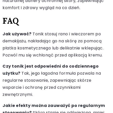
naturalnej bariery ochronnej skóry, zapewniając
komfort i zdrowy wygląd na co dzień.
FAQ
Jak używać?
Tonik stosuj rano i wieczorem po
demakijażu, nakładając go na skórę za pomocą
płatka kosmetycznego lub delikatnie wklepując.
Pozwól mu się wchłonąć przed aplikacją kremu.
Czy tonik jest odpowiedni do codziennego
użytku?
Tak, jego łagodna formuła pozwala na
regularne stosowanie, zapewniając skórze
wsparcie i ochronę przed czynnikami
zewnętrznymi.
Jakie efekty można zauważyć po regularnym
stosowaniu?
Skóra stanie się odświeżona, mniej