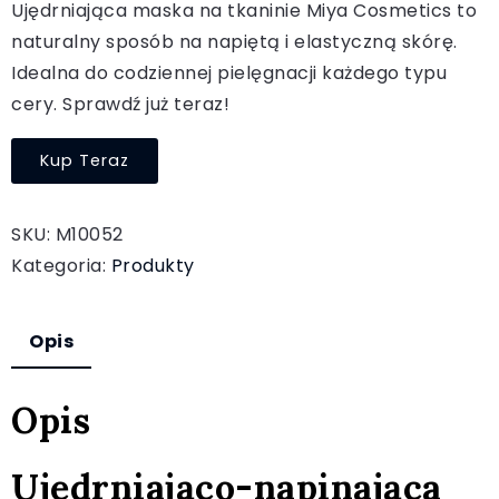
Ujędrniająca maska na tkaninie Miya Cosmetics to
naturalny sposób na napiętą i elastyczną skórę.
Idealna do codziennej pielęgnacji każdego typu
cery. Sprawdź już teraz!
Kup Teraz
SKU:
M10052
Kategoria:
Produkty
Opis
Opis
Ujędrniająco-napinająca