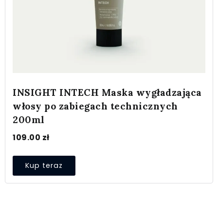
INSIGHT INTECH Maska wygładzająca
włosy po zabiegach technicznych
200ml
109.00
zł
Kup teraz