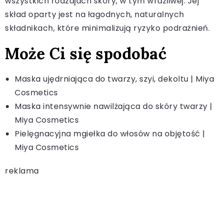
wszystkich rodzajach skóry, w tym wrażliwej. Jej
skład oparty jest na łagodnych, naturalnych
składnikach, które minimalizują ryzyko podrażnień.
Może Ci się spodobać
Maska ujędrniająca do twarzy, szyi, dekoltu | Miya
Cosmetics
Maska intensywnie nawilżająca do skóry twarzy |
Miya Cosmetics
Pielęgnacyjna mgiełka do włosów na objętość |
Miya Cosmetics
reklama