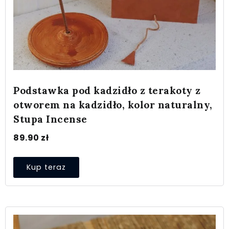
Podstawka pod kadzidło z terakoty z
otworem na kadzidło, kolor naturalny,
Stupa Incense
89.90
zł
Kup teraz