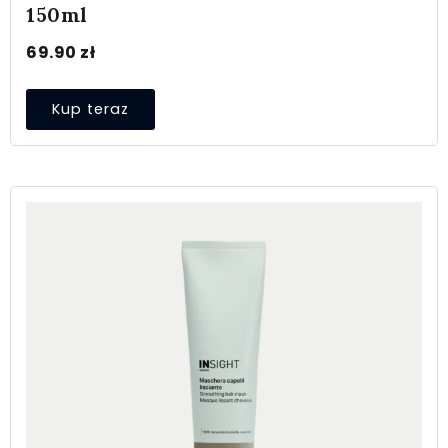
150ml
69.90
zł
Kup teraz