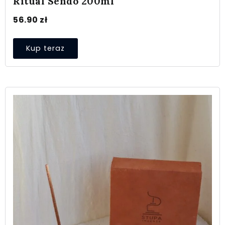
Ritual Sendo 200ml
56.90
zł
Kup teraz