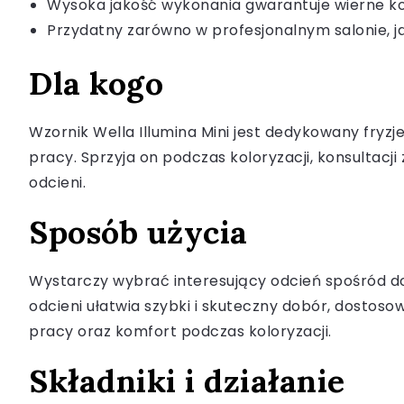
Wysoka jakość wykonania gwarantuje wierne ko
Przydatny zarówno w profesjonalnym salonie, ja
Dla kogo
Wzornik Wella Illumina Mini jest dedykowany fryzj
pracy. Sprzyja on podczas koloryzacji, konsultac
odcieni.
Sposób użycia
Wystarczy wybrać interesujący odcień spośród do
odcieni ułatwia szybki i skuteczny dobór, dostoso
pracy oraz komfort podczas koloryzacji.
Składniki i działanie