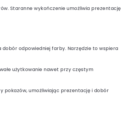
orów. Staranne wykończenie umożliwia prezentację
 dobór odpowiedniej farby. Narzędzie to wspiera
trwałe użytkowanie nawet przy częstym
zy pokazów, umożliwiając prezentację i dobór