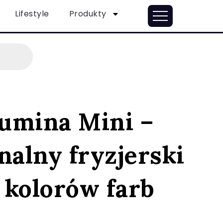
Lifestyle
Produkty
lumina Mini –
nalny fryzjerski
 kolorów farb