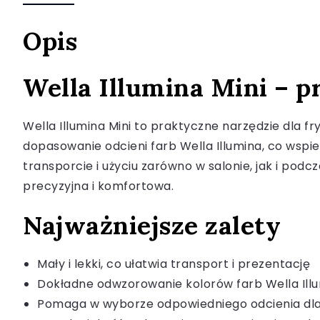
Opis
Wella Illumina Mini – p
Wella Illumina Mini to praktyczne narzędzie dla f
dopasowanie odcieni farb Wella Illumina, co wspie
transporcie i użyciu zarówno w salonie, jak i podcz
precyzyjna i komfortowa.
Najważniejsze zalety
Mały i lekki, co ułatwia transport i prezentację
Dokładne odwzorowanie kolorów farb Wella Ill
Pomaga w wyborze odpowiedniego odcienia dla