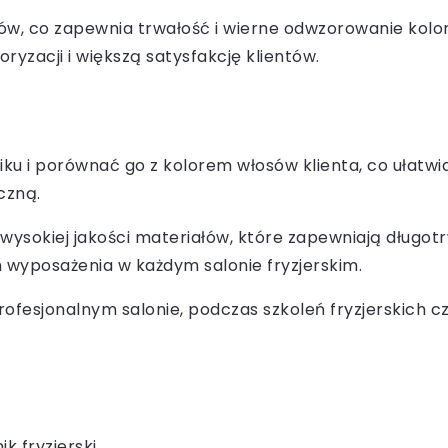
ałów, co zapewnia trwałość i wierne odwzorowanie kol
oryzacji i większą satysfakcję klientów.
u i porównać go z kolorem włosów klienta, co ułatwia
czną.
 wysokiej jakości materiałów, które zapewniają długo
wyposażenia w każdym salonie fryzjerskim.
rofesjonalnym salonie, podczas szkoleń fryzjerskich c
k fryzjerski