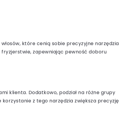
ą włosów, które cenią sobie precyzyjne narzędzia
 w fryzjerstwie, zapewniając pewność doboru
mi klienta. Dodatkowo, podział na różne grupy
e korzystanie z tego narzędzia zwiększa precyzję