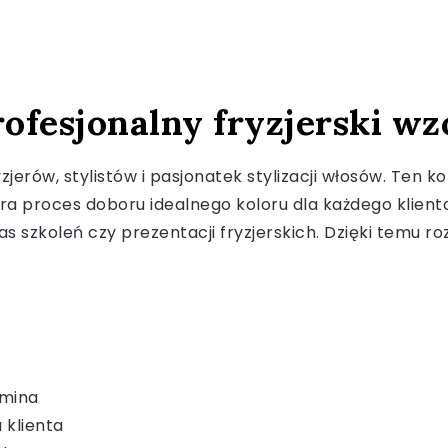
rofesjonalny fryzjerski w
ryzjerów, stylistów i pasjonatek stylizacji włosów. Te
ra proces doboru idealnego koloru dla każdego klienta.
as szkoleń czy prezentacji fryzjerskich. Dzięki temu ro
umina
 klienta