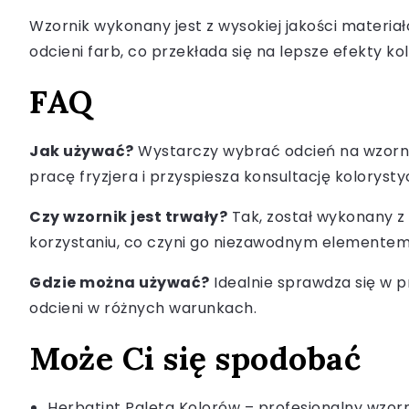
Wzornik wykonany jest z wysokiej jakości materi
odcieni farb, co przekłada się na lepsze efekty kol
FAQ
Jak używać?
Wystarczy wybrać odcień na wzornik
pracę fryzjera i przyspiesza konsultację kolorysty
Czy wzornik jest trwały?
Tak, został wykonany z
korzystaniu, co czyni go niezawodnym elementem 
Gdzie można używać?
Idealnie sprawdza się w p
odcieni w różnych warunkach.
Może Ci się spodobać
Herbatint Paleta Kolorów – profesjonalny wzorni