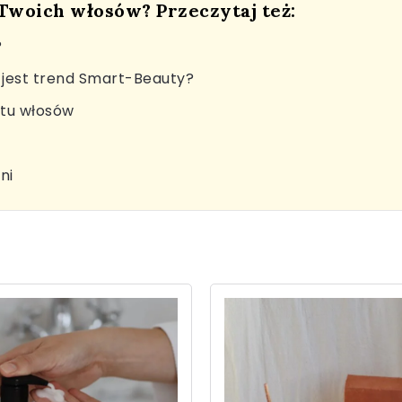
 Twoich włosów? Przeczytaj też:
?
jest trend Smart-Beauty?
stu włosów
ni