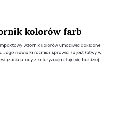
zornik kolorów farb
n kompaktowy wzornik kolorów umożliwia dokładne
 Jego niewielki rozmiar sprawia, że jest łatwy w
związaniu pracy z koloryzacją staje się bardziej