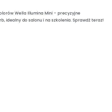
olorów Wella Illumina Mini – precyzyjne
b, idealny do salonu i na szkolenia. Sprawdź teraz!