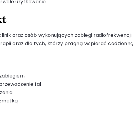
trwałe użytkowanie
kt
klinik oraz osób wykonujących zabiegi radiofrekwencji
rapii oraz dla tych, którzy pragną wspierać codzienną
 zabiegiem
przewodzenie fal
zenia
szmatką