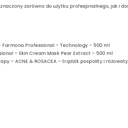
eznaczony zarówno do użytku profesjonalnego, jak i 
 – Farmona Professional – Technology – 500 ml
ional – Skin Cream Mask Pear Extract – 500 ml
apy – ACNE & ROSACEA – trądzik pospolity i różowaty