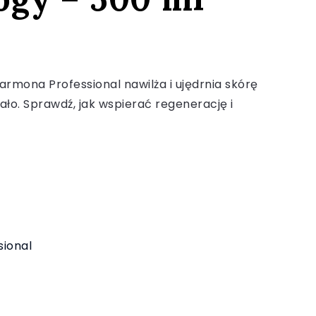
Farmona Professional nawilża i ujędrnia skórę
ło. Sprawdź, jak wspierać regenerację i
ional