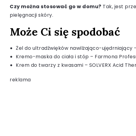
Czy można stosować go w domu?
Tak, jest prz
pielęgnacji skóry.
Może Ci się spodobać
Żel do ultradźwięków nawilżająco-ujędrniający
Kremo-maska do ciała i stóp – Farmona Profess
Krem do twarzy z kwasami – SOLVERX Acid Ther
reklama