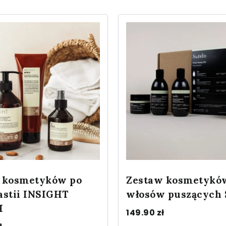
 kosmetyków po
Zestaw kosmetykó
astii INSIGHT
włosów puszących
H
149.90
zł