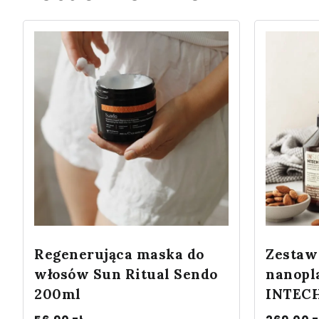
Regenerująca maska do
Zestaw
włosów Sun Ritual Sendo
nanopl
200ml
INTEC