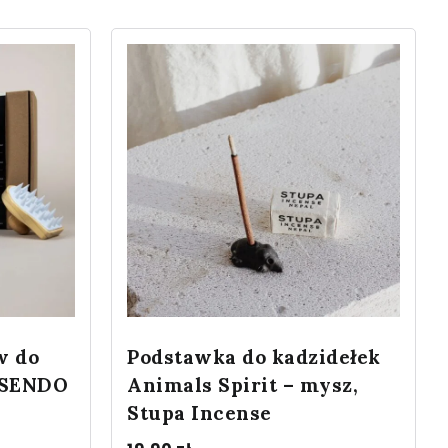
w do
Podstawka do kadzidełek
 SENDO
Animals Spirit – mysz,
Stupa Incense