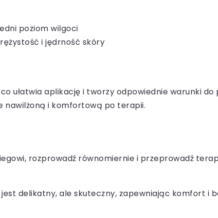
edni poziom wilgoci
ężystość i jędrność skóry
 co ułatwia aplikację i tworzy odpowiednie warunki do 
e nawilżoną i komfortową po terapii.
egowi, rozprowadź równomiernie i przeprowadź terapię
l jest delikatny, ale skuteczny, zapewniając komfort 