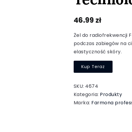
46.99
zł
Żel do radiofrekwencji 
podczas zabiegów na cia
elastyczność skóry.
Kup Teraz
SKU:
4674
Kategoria:
Produkty
Marka:
Farmona profess