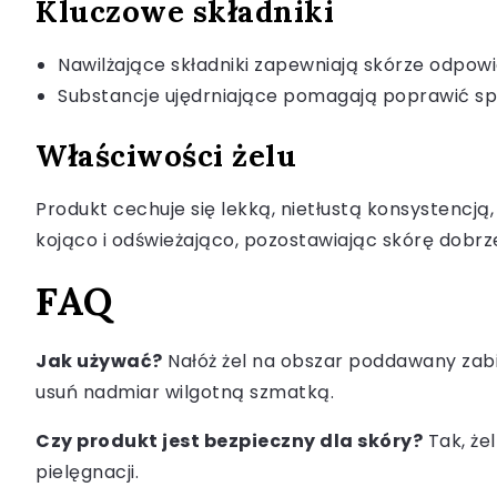
Kluczowe składniki
Nawilżające składniki zapewniają skórze odpowi
Substancje ujędrniające pomagają poprawić spr
Właściwości żelu
Produkt cechuje się lekką, nietłustą konsystencją,
kojąco i odświeżająco, pozostawiając skórę dobrz
FAQ
Jak używać?
Nałóż żel na obszar poddawany zabi
usuń nadmiar wilgotną szmatką.
Czy produkt jest bezpieczny dla skóry?
Tak, że
pielęgnacji.