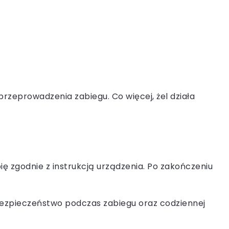
przeprowadzenia zabiegu. Co więcej, żel działa
 zgodnie z instrukcją urządzenia. Po zakończeniu
i bezpieczeństwo podczas zabiegu oraz codziennej