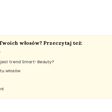
 Twoich włosów? Przeczytaj też:
?
jest trend Smart-Beauty?
stu włosów
ni