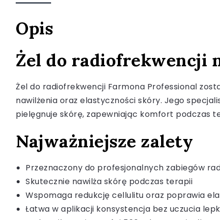
Opis
Żel do radiofrekwencji 
Żel do radiofrekwencji Farmona Professional zos
nawilżenia oraz elastyczności skóry. Jego specja
pielęgnuje skórę, zapewniając komfort podczas te
Najważniejsze zalety
Przeznaczony do profesjonalnych zabiegów radi
Skutecznie nawilża skórę podczas terapii
Wspomaga redukcję cellulitu oraz poprawia el
Łatwa w aplikacji konsystencja bez uczucia lepk