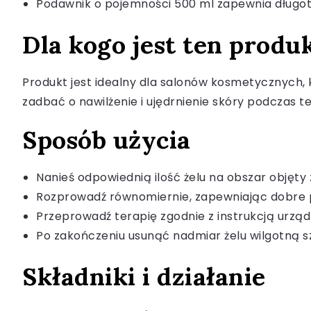
Podawnik o pojemności 500 ml zapewnia długo
Dla kogo jest ten produ
Produkt jest idealny dla salonów kosmetycznych, 
zadbać o nawilżenie i ujędrnienie skóry podczas te
Sposób użycia
Nanieś odpowiednią ilość żelu na obszar objęty
Rozprowadź równomiernie, zapewniając dobre 
Przeprowadź terapię zgodnie z instrukcją urząd
Po zakończeniu usunąć nadmiar żelu wilgotną 
Składniki i działanie