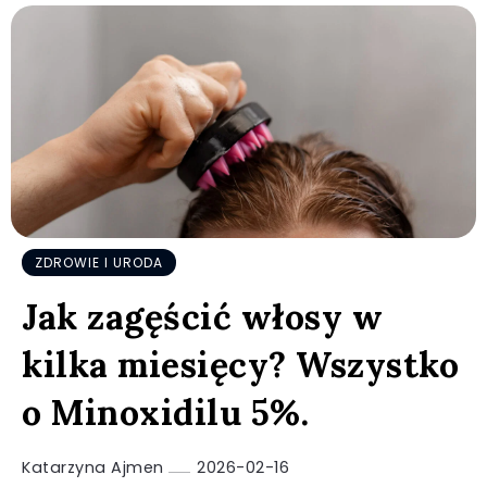
ZDROWIE I URODA
Jak zagęścić włosy w
kilka miesięcy? Wszystko
o Minoxidilu 5%.
Katarzyna Ajmen
2026-02-16