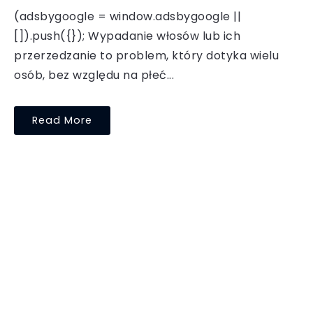
(adsbygoogle = window.adsbygoogle ||
[]).push({}); Wypadanie włosów lub ich
przerzedzanie to problem, który dotyka wielu
osób, bez względu na płeć...
Read More