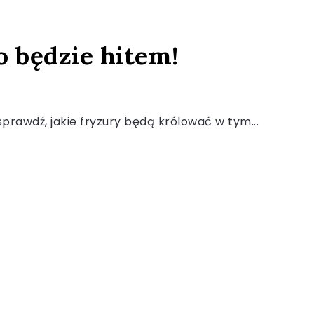
o będzie hitem!
 sprawdź, jakie fryzury będą królować w tym...