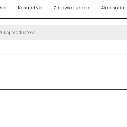
ści
Kosmetyki
Zdrowie i uroda
Akcesoria