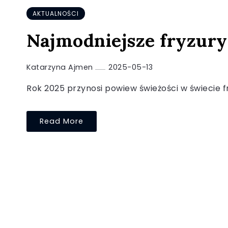
AKTUALNOŚCI
Najmodniejsze fryzury
Katarzyna Ajmen
2025-05-13
Rok 2025 przynosi powiew świeżości w świecie fry
Read More