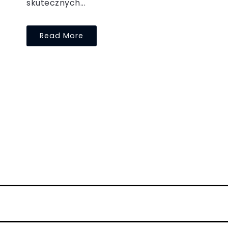
skutecznych...
Read More