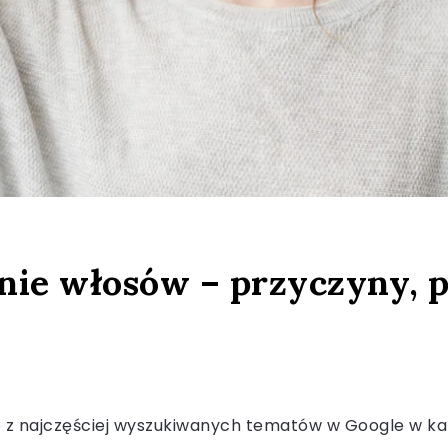
ie włosów – przyczyny, pi
e z najczęściej wyszukiwanych tematów w Google w kat