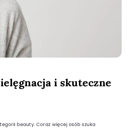
elęgnacja i skuteczne
egorii beauty. Coraz więcej osób szuka