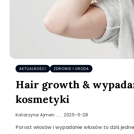
AKTUALNOŚCI
ZDROWIE I URODA
Hair growth & wypadan
kosmetyki
Katarzyna Ajmen
2025-11-28
Porost włosów i wypadanie włosów to dziś jedn