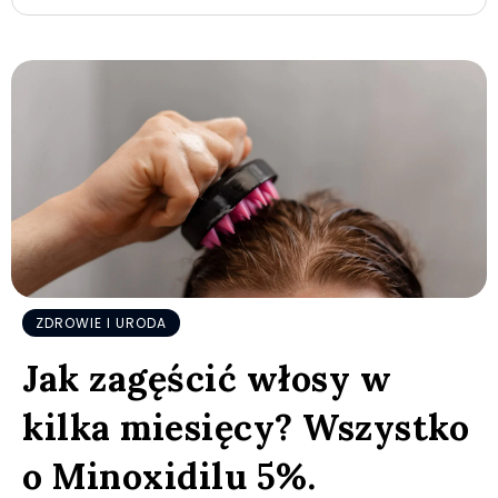
ZDROWIE I URODA
Jak zagęścić włosy w
kilka miesięcy? Wszystko
o Minoxidilu 5%.