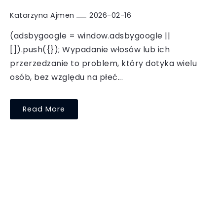
Katarzyna Ajmen
2026-02-16
(adsbygoogle = window.adsbygoogle ||
[]).push({}); Wypadanie włosów lub ich
przerzedzanie to problem, który dotyka wielu
osób, bez względu na płeć...
Read More