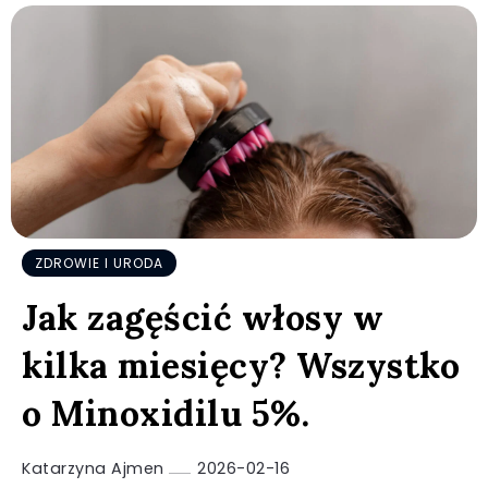
ZDROWIE I URODA
Jak zagęścić włosy w
kilka miesięcy? Wszystko
o Minoxidilu 5%.
Katarzyna Ajmen
2026-02-16