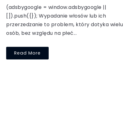
(adsbygoogle = window.adsbygoogle ||
[]).push({}); Wypadanie włosów lub ich
przerzedzanie to problem, który dotyka wielu
osób, bez względu na płeć...
Read More